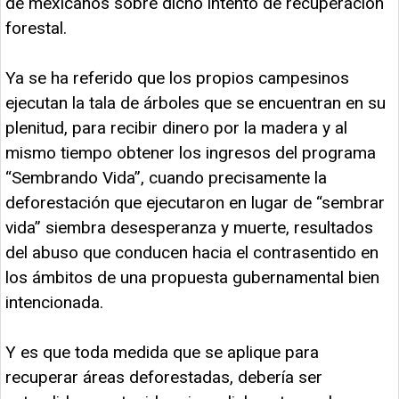
de mexicanos sobre dicho intento de recuperación
forestal.
Ya se ha referido que los propios campesinos
ejecutan la tala de árboles que se encuentran en su
plenitud, para recibir dinero por la madera y al
mismo tiempo obtener los ingresos del programa
“Sembrando Vida”, cuando precisamente la
deforestación que ejecutaron en lugar de “sembrar
vida” siembra desesperanza y muerte, resultados
del abuso que conducen hacia el contrasentido en
los ámbitos de una propuesta gubernamental bien
intencionada.
Y es que toda medida que se aplique para
recuperar áreas deforestadas, debería ser