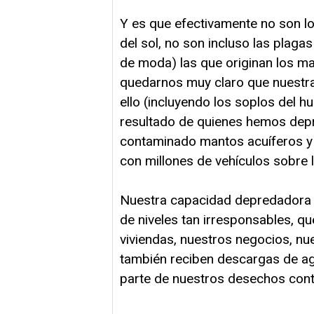
Y es que efectivamente no son lo
del sol, no son incluso las plag
de moda) las que originan los ma
quedarnos muy claro que nuestr
ello (incluyendo los soplos del h
resultado de quienes hemos dep
contaminado mantos acuíferos y 
con millones de vehículos sobre la 
Nuestra capacidad depredadora e
de niveles tan irresponsables, q
viviendas, nuestros negocios, nu
también reciben descargas de a
parte de nuestros desechos con