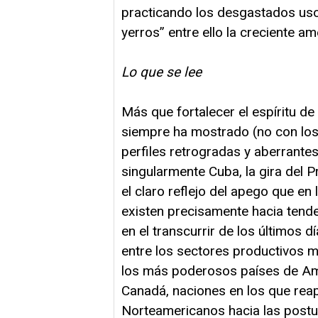
practicando los desgastados us
yerros” entre ello la creciente a
Lo que se lee
Más que fortalecer el espíritu d
siempre ha mostrado (no con los
perfiles retrogradas y aberrant
singularmente Cuba, la gira del P
el claro reflejo del apego que e
existen precisamente hacia tend
en el transcurrir de los últimos 
entre los sectores productivos me
los más poderosos países de Amé
Canadá, naciones en los que reap
Norteamericanos hacia las postu