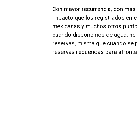
Con mayor recurrencia, con más c
impacto que los registrados en e
mexicanas y muchos otros puntos
cuando disponemos de agua, no c
reservas, misma que cuando se p
reservas requeridas para afrontar 