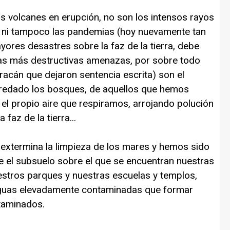
s volcanes en erupción, no son los intensos rayos
as ni tampoco las pandemias (hoy nuevamente tan
yores desastres sobre la faz de la tierra, debe
as más destructivas amenazas, por sobre todo
uracán que dejaron sentencia escrita) son el
redado los bosques, de aquellos que hemos
el propio aire que respiramos, arrojando polución
faz de la tierra...
xtermina la limpieza de los mares y hemos sido
ue el subsuelo sobre el que se encuentran nuestras
estros parques y nuestras escuelas y templos,
guas elevadamente contaminadas que formar
taminados.