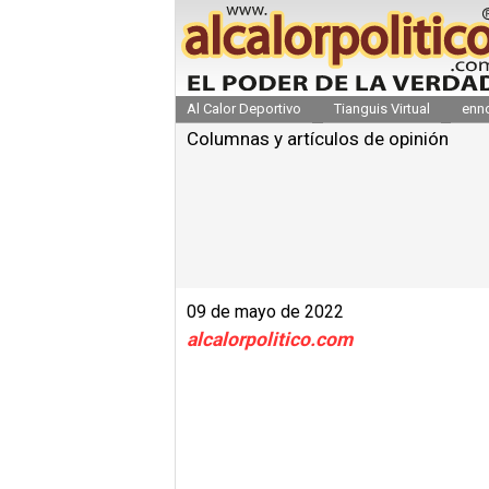
Al Calor Deportivo
Tianguis Virtual
enn
Columnas y artículos de opinión
09 de mayo de 2022
alcalorpolitico.com