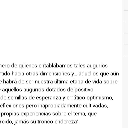
úmero de quienes entablábamos tales augurios
ido hacia otras dimensiones y... aquellos que aún
 habrá de ser nuestra última etapa de vida sobre
ue aquellos augurios dotados de positivo
 de semillas de esperanza y errático optimismo,
reflexiones pero inapropiadamente cultivadas,
s propias experiencias sobre el tema, que
rcido, jamás su tronco endereza”.