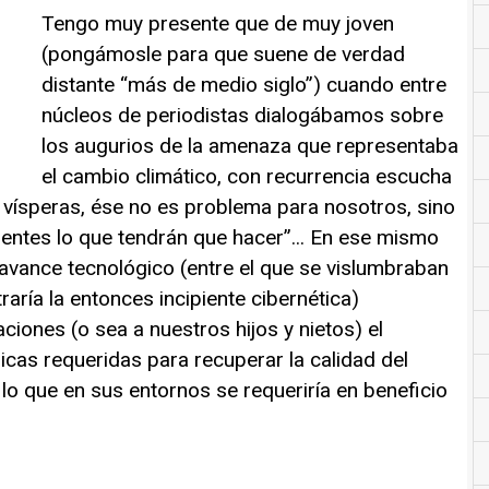
Tengo muy presente que de muy joven
(pongámosle para que suene de verdad
distante “más de medio siglo”) cuando entre
núcleos de periodistas dialogábamos sobre
los augurios de la amenaza que representaba
el cambio climático, con recurrencia escucha
 vísperas, ése no es problema para nosotros, sino
entes lo que tendrán que hacer”... En ese mismo
avance tecnológico (entre el que se vislumbraban
aría la entonces incipiente cibernética)
aciones (o sea a nuestros hijos y nietos) el
icas requeridas para recuperar la calidad del
lo que en sus entornos se requeriría en beneficio