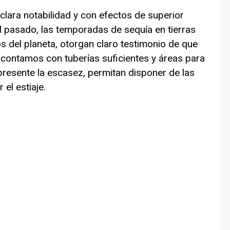
lara notabilidad y con efectos de superior
l pasado, las temporadas de sequía en tierras
 del planeta, otorgan claro testimonio de que
ontamos con tuberías suficientes y áreas para
resente la escasez, permitan disponer de las
el estiaje.