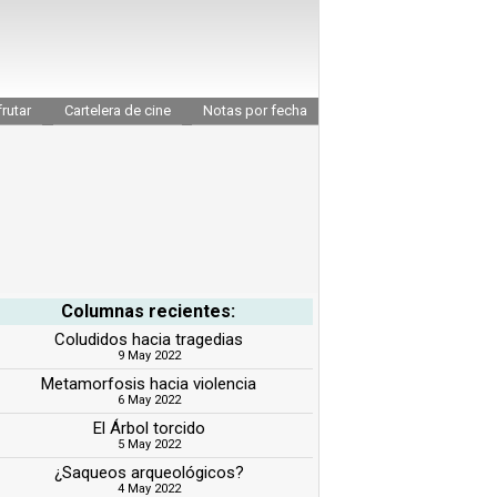
rutar
Cartelera de cine
Notas por fecha
Columnas recientes:
Coludidos hacia tragedias
9 May 2022
Metamorfosis hacia violencia
6 May 2022
El Árbol torcido
5 May 2022
¿Saqueos arqueológicos?
4 May 2022