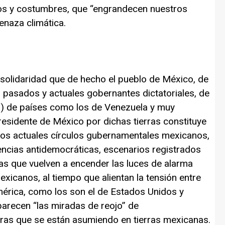
os y costumbres, que “engrandecen nuestros
menaza climática.
e solidaridad que de hecho el pueblo de México, de
 pasados y actuales gobernantes dictatoriales, de
es) de países como los de Venezuela y muy
residente de México por dichas tierras constituye
n los actuales círculos gubernamentales mexicanos,
encias antidemocráticas, escenarios registrados
días que vuelven a encender las luces de alarma
xicanos, al tiempo que alientan la tensión entre
rica, como los son el de Estados Unidos y
arecen “las miradas de reojo” de
ras que se están asumiendo en tierras mexicanas.