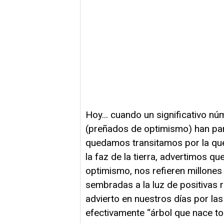
Hoy... cuando un significativo n
(preñados de optimismo) han part
quedamos transitamos por la que
la faz de la tierra, advertimos q
optimismo, nos refieren millones
sembradas a la luz de positivas 
advierto en nuestros días por la
efectivamente “árbol que nace to