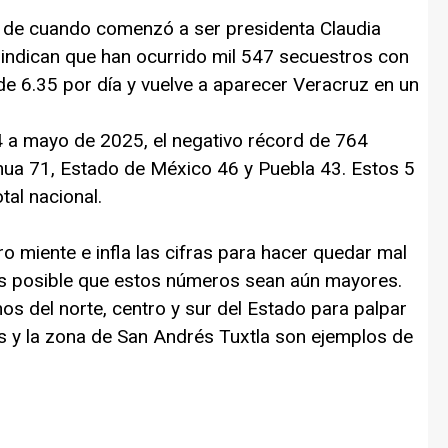
r, de cuando comenzó a ser presidenta Claudia
 indican que han ocurrido mil 547 secuestros con
de 6.35 por día y vuelve a aparecer Veracruz en un
4 a mayo de 2025, el negativo récord de 764
hua 71, Estado de México 46 y Puebla 43. Estos 5
tal nacional.
o miente e infla las cifras para hacer quedar mal
 es posible que estos números sean aún mayores.
os del norte, centro y sur del Estado para palpar
s y la zona de San Andrés Tuxtla son ejemplos de