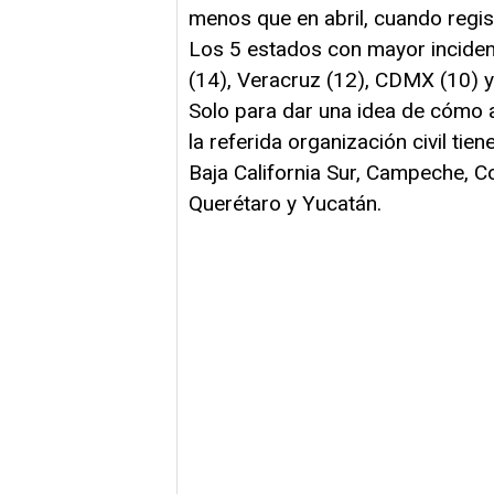
menos que en abril, cuando regis
Los 5 estados con mayor inciden
(14), Veracruz (12), CDMX (10) y
Solo para dar una idea de cómo 
la referida organización civil ti
Baja California Sur, Campeche, Co
Querétaro y Yucatán.