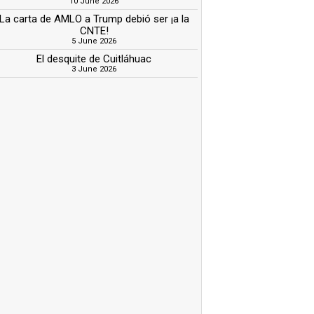
10 June 2026
La carta de AMLO a Trump debió ser ¡a la
CNTE!
5 June 2026
El desquite de Cuitláhuac
3 June 2026