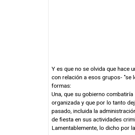
Y es que no se olvida que hace u
con relación a esos grupos- "se le
formas:
Una, que su gobierno combatiría e
organizada y que por lo tanto dej
pasado, incluida la administració
de fiesta en sus actividades crim
Lamentablemente, lo dicho por l