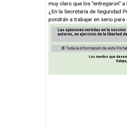
muy claro que los "entregaron" a 
¿En la Secretaría de Seguridad Púb
pondrán a trabajar en serio para 
Las opiniones vertidas en la sección
autores, en ejercicio de la libertad d
© Toda la información de este Portal
Los medios que deseen 
Xalapa