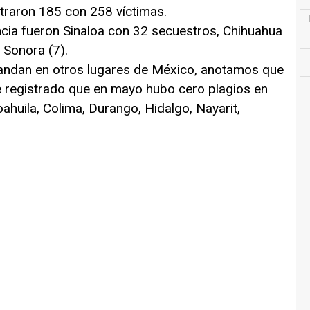
traron 185 con 258 víctimas.
cia fueron Sinaloa con 32 secuestros, Chihuahua
 Sonora (7).
andan en otros lugares de México, anotamos que
ene registrado que en mayo hubo cero plagios en
ahuila, Colima, Durango, Hidalgo, Nayarit,