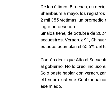
De los últimos 8 meses, es deci
Sheinbaum a mayo, los registros
2 mil 355 víctimas, un promedio 
lugar no deseado.
Sinaloa tiene, de octubre de 202
secuestros, Veracruz 91, Chihua
estados acumulan el 65.6% del to
Podrán decir que Alto al Secuestr
al gobierno. No lo creo, incluso
Solo basta hablar con veracruzan
el temor existente. Coatzacoalco
ese miedo.