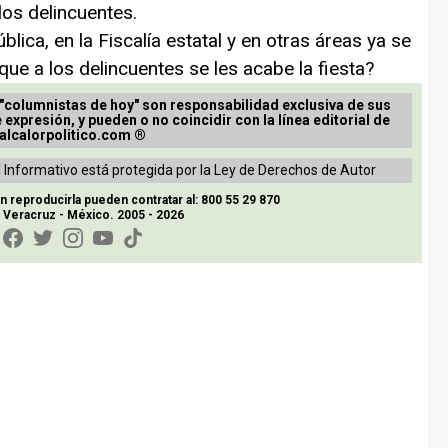
los delincuentes.
lica, en la Fiscalía estatal y en otras áreas ya se
que a los delincuentes se les acabe la fiesta?
 "columnistas de hoy" son responsabilidad exclusiva de sus
e expresión, y pueden o no coincidir con la línea editorial de
alcalorpolitico.com ®
 Informativo está protegida por la Ley de Derechos de Autor
reproducirla pueden contratar al: 800 55 29 870
, Veracruz - México. 2005 - 2026