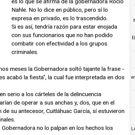
es lo que se afirma de la gobernadora Rocío
Nahle. No lo dice en público, pero sí lo
expresa en privado, es lo trascendido.
Si es así, tendría razón para estar enojada
con sus funcionarios que no han podido
E
combatir con efectividad a los grupos
criminales.
nos meses la Gobernadora soltó tajante la frase -
s acabó la fiesta", la cual fue interpretada en dos
e
n serio a los cárteles de la delincuencia
arían de operar a sus anchas y, dos, que en el
n de su antecesor, Cuitláhuac García, sí estuvieron
inales.
a Gobernadora no lo palpan en los hechos los
L