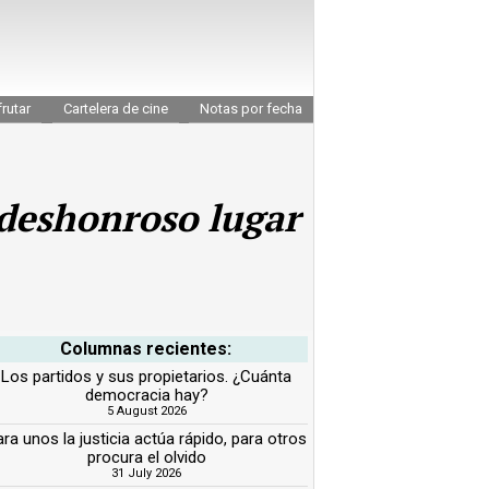
rutar
Cartelera de cine
Notas por fecha
l deshonroso lugar
Columnas recientes:
Los partidos y sus propietarios. ¿Cuánta
democracia hay?
5 August 2026
ra unos la justicia actúa rápido, para otros
procura el olvido
31 July 2026