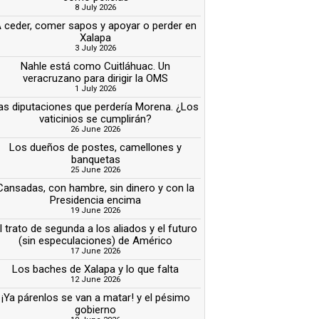
8 July 2026
 ceder, comer sapos y apoyar o perder en
Xalapa
3 July 2026
Nahle está como Cuitláhuac. Un
veracruzano para dirigir la OMS
1 July 2026
as diputaciones que perdería Morena. ¿Los
vaticinios se cumplirán?
26 June 2026
Los dueños de postes, camellones y
banquetas
25 June 2026
Cansadas, con hambre, sin dinero y con la
Presidencia encima
19 June 2026
l trato de segunda a los aliados y el futuro
(sin especulaciones) de Américo
17 June 2026
Los baches de Xalapa y lo que falta
12 June 2026
¡Ya párenlos se van a matar! y el pésimo
gobierno