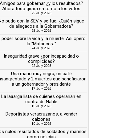
Amigos para gobernar ¿y los resultados?
Ahora todo girará en torno a los votos
29 July 2026
No pudo con la SEV y se fue. ¿Quién sigue
de allegados a la Gobernadora?
28 July 2026
l poder sobre la vida y la muerte. Así operó
la "Matancera"
24 July 2026
Inseguridad grave ¿por incapacidad o
complicidad?
22 July 2026
Una mano muy negra, un café
nsangrentado y 2 muertes que beneficiaron
a un gobernador y presidente
17 July 2026
La laaarga lista de quienes operarían en
contra de Nahle
15 July 2026
Deportistas veracruzanos, a vender
calzones
10 July 2026
os nulos resultados de soldados y marinos
como policías