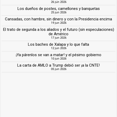
26 jun 2026
Los dueños de postes, camellones y banquetas
25 jun 2026
Cansadas, con hambre, sin dinero y con la Presidencia encima
19 jun 2026
El trato de segunda a los aliados y el futuro (sin especulaciones)
de Américo
17 jun 2026
Los baches de Xalapa y lo que falta
12 jun 2026
¡Ya párenlos se van a matar! y el pésimo gobierno
10 jun 2026
La carta de AMLO a Trump debió ser ¡a la CNTE!
05 jun 2026