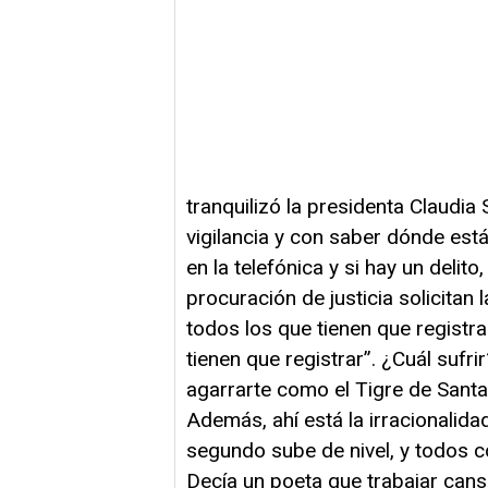
tranquilizó la presidenta Claudi
vigilancia y con saber dónde está 
en la telefónica y si hay un deli
procuración de justicia solicitan 
todos los que tienen que registr
tienen que registrar”. ¿Cuál suf
agarrarte como el Tigre de Santa 
Además, ahí está la irracionali
segundo sube de nivel, y todos c
Decía un poeta que trabajar cans