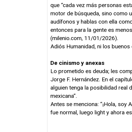
que “cada vez más personas está
motor de búsqueda, sino como un 
audífonos y hablas con ella como 
entonces para la gente es menos
(milenio.com, 11/01/2026).
Adiós Humanidad, ni los buenos d
De cinismo y anexas
Lo prometido es deuda; les compa
Jorge F. Hernández. En el capítul
alguien tenga la posibilidad real 
mexicana”.
Antes se menciona: “¡Hola, soy A
fue normal, luego light y ahora es