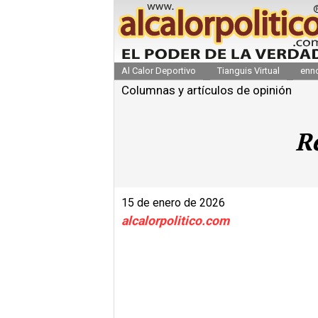
Al Calor Deportivo
Tianguis Virtual
enn
Columnas y artículos de opinión
R
15 de enero de 2026
alcalorpolitico.com