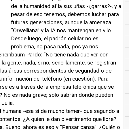
de la humanidad afila sus uñas -¿garras?-, y a
pesar de eso tenemos, debemos luchar para
futuras generaciones, aunque la amenaza
“Orwelliana” y la IA nos mantengan en vilo.
Desde luego, el padrón celular no es
problema, no pasa nada, pos ya nos
a Sheinbaum Pardo: “No tiene nada que ver con
la gente, nada, si no, sencillamente, se registran
to, las áreas correspondientes de seguridad o de
la información del teléfono (en cuestión). Para
arse es a través de la empresa telefónica que se
rir? No es nada grave; sólo sabrán donde pueden
Julia.
dad humana -esa sí de mucho temer- que segundo a
ontentos. ¿A quién le dan divertimento que llore?
a. Bueno, ahora es eso y “Pensar cansa”. ¿Quién o