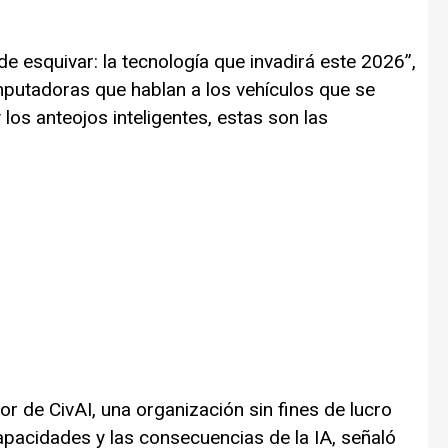
ede esquivar: la tecnología que invadirá este 2026”,
omputadoras que hablan a los vehículos que se
los anteojos inteligentes, estas son las
r de CivAI, una organización sin fines de lucro
apacidades y las consecuencias de la IA, señaló