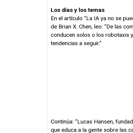
Los días y los temas
En el artículo “La IA ya no se pu
de Brian X. Chen, leo: “De las c
conducen solos o los robotaxis y 
tendencias a seguir.”
Continúa: “Lucas Hansen, fundado
que educa a la gente sobre las c