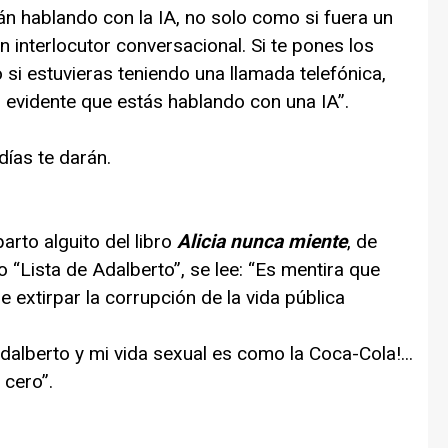
n hablando con la IA, no solo como si fuera un
interlocutor conversacional. Si te pones los
si estuvieras teniendo una llamada telefónica,
 evidente que estás hablando con una IA”.
ías te darán.
rto alguito del libro
Alicia nunca miente
, de
o “Lista de Adalberto”, se lee: “Es mentira que
de extirpar la corrupción de la vida pública
dalberto y mi vida sexual es como la Coca-Cola!...
 cero”.