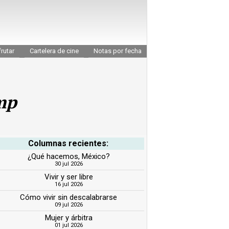
rutar
Cartelera de cine
Notas por fecha
mp
Columnas recientes:
¿Qué hacemos, México?
30 jul 2026
Vivir y ser libre
16 jul 2026
Cómo vivir sin descalabrarse
09 jul 2026
Mujer y árbitra
01 jul 2026