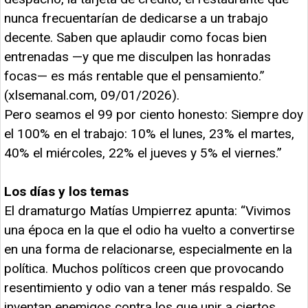
nunca frecuentarían de dedicarse a un trabajo
decente. Saben que aplaudir como focas bien
entrenadas —y que me disculpen las honradas
focas— es más rentable que el pensamiento.”
(xlsemanal.com, 09/01/2026).
Pero seamos el 99 por ciento honesto: Siempre doy
el 100% en el trabajo: 10% el lunes, 23% el martes,
40% el miércoles, 22% el jueves y 5% el viernes.”
Los días y los temas
El dramaturgo Matías Umpierrez apunta: “Vivimos
una época en la que el odio ha vuelto a convertirse
en una forma de relacionarse, especialmente en la
política. Muchos políticos creen que provocando
resentimiento y odio van a tener más respaldo. Se
inventan enemigos contra los que unir a ciertos