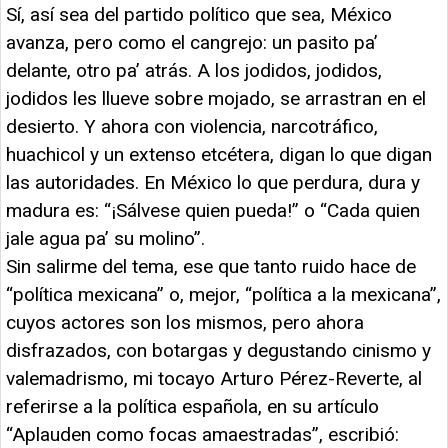
Sí, así sea del partido político que sea, México
avanza, pero como el cangrejo: un pasito pa’
delante, otro pa’ atrás. A los jodidos, jodidos,
jodidos les llueve sobre mojado, se arrastran en el
desierto. Y ahora con violencia, narcotráfico,
huachicol y un extenso etcétera, digan lo que digan
las autoridades. En México lo que perdura, dura y
madura es: “¡Sálvese quien pueda!” o “Cada quien
jale agua pa’ su molino”.
Sin salirme del tema, ese que tanto ruido hace de
“política mexicana” o, mejor, “política a la mexicana”,
cuyos actores son los mismos, pero ahora
disfrazados, con botargas y degustando cinismo y
valemadrismo, mi tocayo Arturo Pérez-Reverte, al
referirse a la política española, en su artículo
“Aplauden como focas amaestradas”, escribió: