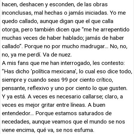
hacen, deshacen y esconden, de las obras
inconclusas, mal hechas o jamás iniciadas. Yo me
quedo callado, aunque digan que el que calla
otorga, pero también dicen que “me he arrepentido
muchas veces de haber hablado; jamás de haber
callado”. Porque no por mucho madrugar... No, no,
no, ya me perdí. Va de nuez.
A mis fans que me han interrogado, les contesto:
“Has dicho 'política mexicana', lo cual eso dice todo,
siempre y cuando seas 99 por ciento crítico,
pensante, reflexivo y uno por ciento lo que gusten.
Y ya está. A veces es necesario callarse; claro, a
veces es mejor gritar entre líneas. A buen
entendedor... Porque estamos saturados de
necedades, aunque veamos que el mundo se nos
viene encima, qué va, se nos esfuma.