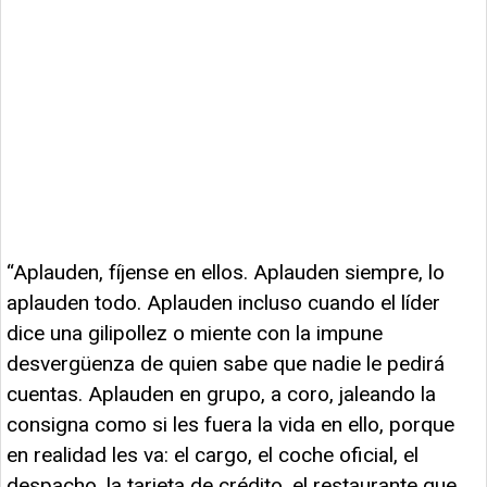
“Aplauden, fíjense en ellos. Aplauden siempre, lo
aplauden todo. Aplauden incluso cuando el líder
dice una gilipollez o miente con la impune
desvergüenza de quien sabe que nadie le pedirá
cuentas. Aplauden en grupo, a coro, jaleando la
consigna como si les fuera la vida en ello, porque
en realidad les va: el cargo, el coche oficial, el
despacho, la tarjeta de crédito, el restaurante que