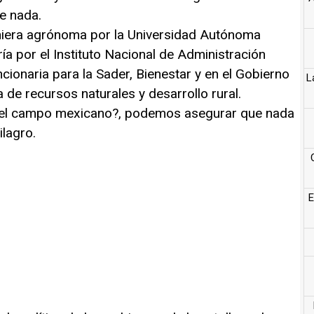
e nada.
iera agrónoma por la Universidad Autónoma
a por el Instituto Nacional de Administración
cionaria para la Sader, Bienestar y en el Gobierno
L
 de recursos naturales y desarrollo rural.
del campo mexicano?, podemos asegurar que nada
ilagro.
E