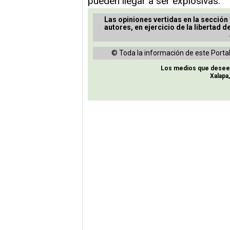
pueden llegar a ser explosivas.
Las opiniones vertidas en la sección
autores, en ejercicio de la libertad d
© Toda la información de este Portal
Los medios que deseen 
Xalapa