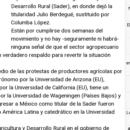
Desarrollo Rural (Sader), en donde dejó la
titularidad Julio Berdegué, sustituido por
Columba López.
E
Están por cumplirse dos semanas del
movimiento y no hay -seguramente ni habrá-
ninguna señal de que el sector agropecuario
 verdadero respaldo para revertir la situación
e
dio de las protestas de productores agrícolas por
rónomo por la Universidad de Arizona (EU),
r la Universidad de California (EU), tiene un
por la Universidad de Wageningen (Países Bajos) y
gresar a México como titular de la Sader fueron
América Latina y catedrático en la Universidad
L
icultura y Desarrollo Rural en el gobierno de
A