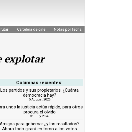
rutar
Cartelera de cine
Notas por fecha
e explotar
Columnas recientes:
Los partidos y sus propietarios. ¿Cuánta
democracia hay?
5 August 2026
ra unos la justicia actúa rápido, para otros
procura el olvido
31 July 2026
Amigos para gobernar ¿y los resultados?
Ahora todo girará en torno a los votos