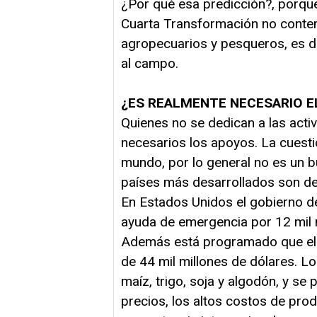
¿Por qué esa predicción?, porque
Cuarta Transformación no contem
agropecuarios y pesqueros, es dec
al campo.
¿ES REALMENTE NECESARIO E
Quienes no se dedican a las act
necesarios los apoyos. La cuesti
mundo, por lo general no es un b
países más desarrollados son de
En Estados Unidos el gobierno d
ayuda de emergencia por 12 mil m
Además está programado que el 
de 44 mil millones de dólares. L
maíz, trigo, soja y algodón, y se 
precios, los altos costos de prod