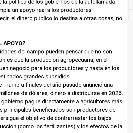
 la política de los gobiernos de la autollamada
pla un apoyo real a los productores
ir, el dinero público lo destina a otras cosas, no
L APOYO?
ividades del campo pueden pensar que no son
ón es que la producción agropecuaria, en el
uen negocio para los productores y hasta en los
stinados grandes subsidios.
e Trump a finales del año pasado anunció una
illones de dólares, dinero a distribuirse en 2026.
gobierno pague directamente a agricultores más
os principales beneficiados son productores de
persigue el objetivo de contrarrestar los bajos
ucción (como los fertilizantes) y los efectos de la