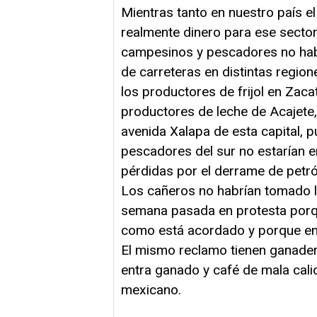
Mientras tanto en nuestro país e
realmente dinero para ese sector 
campesinos y pescadores no habr
de carreteras en distintas region
los productores de frijol en Zac
productores de leche de Acajete,
avenida Xalapa de esta capital, 
pescadores del sur no estarían e
pérdidas por el derrame de petr
Los cañeros no habrían tomado l
semana pasada en protesta porque
como está acordado y porque en
El mismo reclamo tienen ganadero
entra ganado y café de mala cali
mexicano.