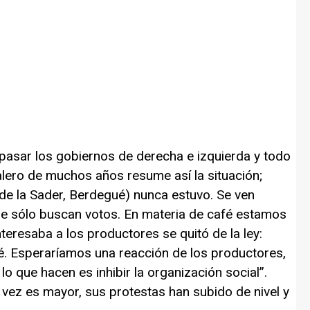
 pasar los gobiernos de derecha e izquierda y todo
talero de muchos años resume así la situación;
ar de la Sader, Berdegué) nunca estuvo. Se ven
ue sólo buscan votos. En materia de café estamos
interesaba a los productores se quitó de la ley:
fé. Esperaríamos una reacción de los productores,
, lo que hacen es inhibir la organización social”.
vez es mayor, sus protestas han subido de nivel y