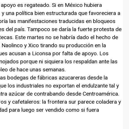
l apoyo es regateado. Si en México hubiera
y una política bien estructurada que favoreciera a
ía las manifestaciones traducidas en bloqueos
es del país. Tampoco se daría la fuerte protesta de
atecas. Este martes no se habría dado el hecho de
 Naolinco y Xico tirando su producción en la
pues acusan a Liconsa por falta de apoyo. Los
nojados porque ni siquiera los respaldan ante las
óleo de hace unas semanas.
as bodegas de fábricas azucareras desde la
 los industriales no exportan el endulzante tal y
tra azúcar de contrabando desde Centroamérica.
s y cafetaleros: la frontera sur parece coladera y
dad para luego ser vendido como si fuera