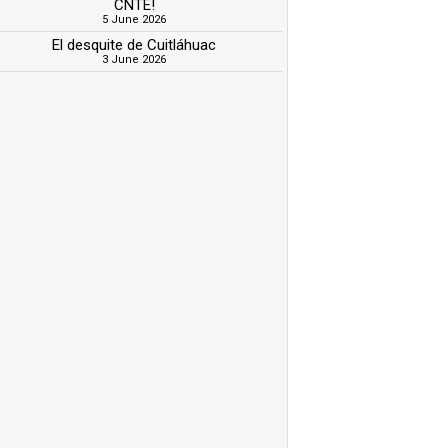
CNTE!
5 June 2026
El desquite de Cuitláhuac
3 June 2026