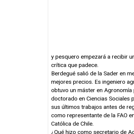
y pesquero empezará a recibir un
crítica que padece.
Berdegué salió de la Sader en me
mejores precios. Es ingeniero ag
obtuvo un máster en Agronomía po
doctorado en Ciencias Sociales 
sus últimos trabajos antes de re
como representante de la FAO en 
Católica de Chile.
¿Qué hizo como secretario de Agr