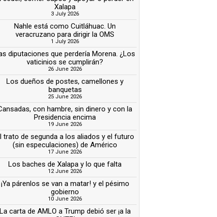
Xalapa
3 July 2026
Nahle está como Cuitláhuac. Un
veracruzano para dirigir la OMS
1 July 2026
as diputaciones que perdería Morena. ¿Los
vaticinios se cumplirán?
26 June 2026
Los dueños de postes, camellones y
banquetas
25 June 2026
Cansadas, con hambre, sin dinero y con la
Presidencia encima
19 June 2026
l trato de segunda a los aliados y el futuro
(sin especulaciones) de Américo
17 June 2026
Los baches de Xalapa y lo que falta
12 June 2026
¡Ya párenlos se van a matar! y el pésimo
gobierno
10 June 2026
La carta de AMLO a Trump debió ser ¡a la