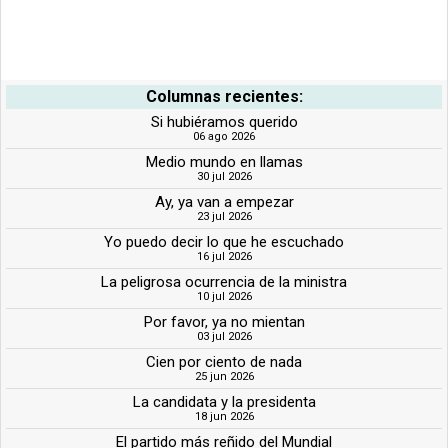
Columnas recientes:
Si hubiéramos querido
06 ago 2026
Medio mundo en llamas
30 jul 2026
Ay, ya van a empezar
23 jul 2026
Yo puedo decir lo que he escuchado
16 jul 2026
La peligrosa ocurrencia de la ministra
10 jul 2026
Por favor, ya no mientan
03 jul 2026
Cien por ciento de nada
25 jun 2026
La candidata y la presidenta
18 jun 2026
El partido más reñido del Mundial