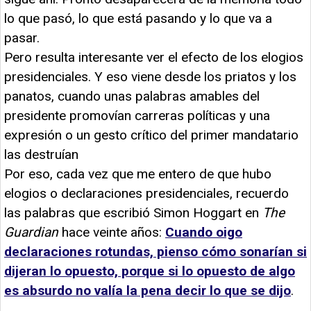
lo que pasó, lo que está pasando y lo que va a
pasar.
Pero resulta interesante ver el efecto de los elogios
presidenciales. Y eso viene desde los priatos y los
panatos, cuando unas palabras amables del
presidente promovían carreras políticas y una
expresión o un gesto crítico del primer mandatario
las destruían
Por eso, cada vez que me entero de que hubo
elogios o declaraciones presidenciales, recuerdo
las palabras que escribió Simon Hoggart en
The
Guardian
hace veinte años:
Cuando oigo
declaraciones rotundas, pienso cómo sonarían si
dijeran lo opuesto, porque si lo opuesto de algo
es absurdo no valía la pena decir lo que se dijo
.