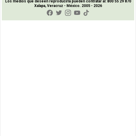
Los medios que deseen reproducirla pueden contratar al: 800 55 29 870
Xalapa, Veracruz - México. 2005 - 2026