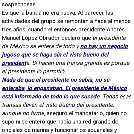
sospechosas.
Es que la banda no era nueva. Al parecer, las
actividades del grupo se remontan a hace al menos
tres años, cuando el entonces presidente Andrés
Manuel López Obrador declaró que
el
presidente
de M
éxico se entera de todo y
no hay un negocio
jugoso que se haga sin el visto bueno del
president
e. Si hacen una transa grande es porque
el presidente lo permitió
.
Nada de que el presidente no sabía, no se
enteraba, lo engañaban. El presidente de México
está informado de todo lo que sucede
. Todas esas
transas llevan el visto bueno del presidente,
aunque no firme,
aseguró el mandatario, quien no
supo ni se enteró que había una red grande de
oficiales de marina y funcionarios aduanales y