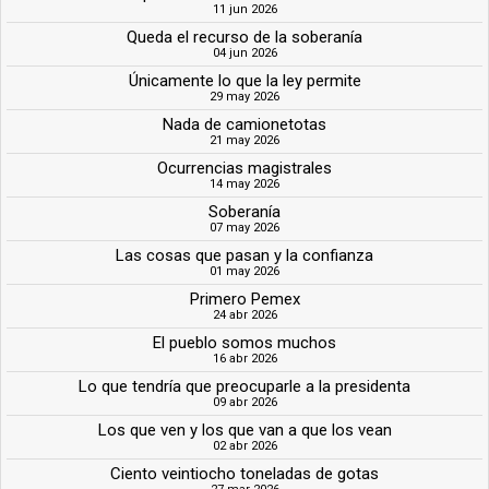
11 jun 2026
Queda el recurso de la soberanía
04 jun 2026
Únicamente lo que la ley permite
29 may 2026
Nada de camionetotas
21 may 2026
Ocurrencias magistrales
14 may 2026
Soberanía
07 may 2026
Las cosas que pasan y la confianza
01 may 2026
Primero Pemex
24 abr 2026
El pueblo somos muchos
16 abr 2026
Lo que tendría que preocuparle a la presidenta
09 abr 2026
Los que ven y los que van a que los vean
02 abr 2026
Ciento veintiocho toneladas de gotas