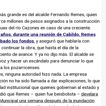
s grande es del alcalde Fernando Remes, quien
rce millones de pesos asignados a la construcción
uas del río Cazones en caso de una creciente.
 años, durante una reunión de Cabildo, Remes
obado los fondos
, y aseguró que hablaría con
ontinuar la obra, que hasta el día de la
ciento de avance. Y ya no dijo más. El alcalde se
 voz y hacer un escándalo para denunciar lo que
a los pozarricenses.
ninguna autoridad hizo nada. La empresa
ión no ha sido llamada a dar explicaciones, lo que
idad institucional que quienes gobiernan al estado y
pidió que Remes – quien fue beisbolista –
develara
 Municipal una semana después de la inundación
.