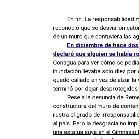
En fin. La responsabilidad má
reconoció que se desviaron cato
de un muro que contuviera las ag
En diciembre de hace dos
declaró que alguien se había r
Conagua para ver cómo se podía c
inundación llevaba sólo diez por 
quedó callado en vez de alzar la
terminó por dejar desprotegidos 
Pese a la denuncia de Remes, 
constructora del muro de contenc
ilustra el grado de irresponsabil
al país. Pero la desgracia no im
una estatua suya en el Gimnasio