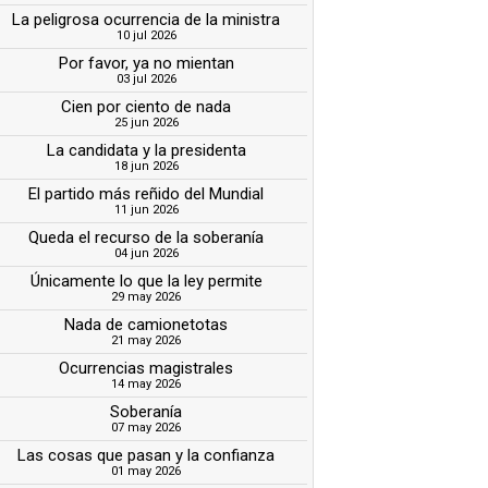
La peligrosa ocurrencia de la ministra
10 jul 2026
Por favor, ya no mientan
03 jul 2026
Cien por ciento de nada
25 jun 2026
La candidata y la presidenta
18 jun 2026
El partido más reñido del Mundial
11 jun 2026
Queda el recurso de la soberanía
04 jun 2026
Únicamente lo que la ley permite
29 may 2026
Nada de camionetotas
21 may 2026
Ocurrencias magistrales
14 may 2026
Soberanía
07 may 2026
Las cosas que pasan y la confianza
01 may 2026