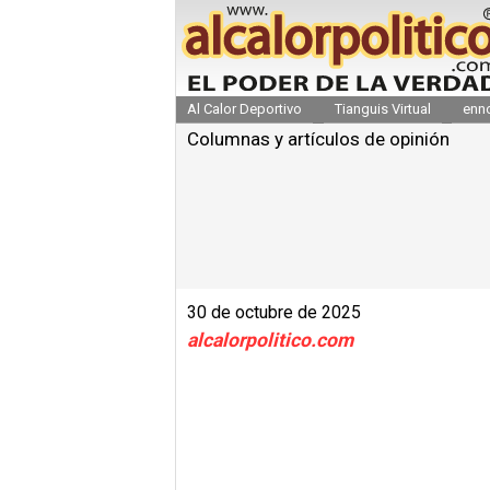
Al Calor Deportivo
Tianguis Virtual
enn
Columnas y artículos de opinión
30 de octubre de 2025
alcalorpolitico.com