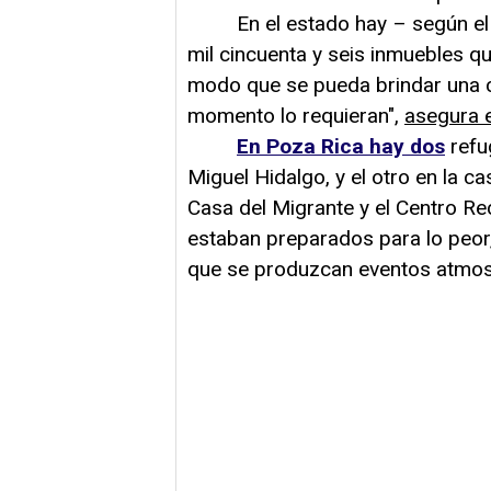
En el estado hay – según el in
mil cincuenta y seis inmuebles q
modo que se pueda brindar una c
momento lo requieran",
asegura e
En Poza Rica hay dos
refug
Miguel Hidalgo, y el otro en la ca
Casa del Migrante y el Centro Re
estaban preparados para lo peor,
que se produzcan eventos atmos