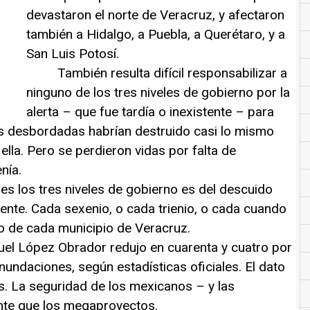
devastaron el norte de Veracruz, y afectaron
también a Hidalgo, a Puebla, a Querétaro, y a
San Luis Potosí.
También resulta difícil responsabilizar a
ninguno de los tres niveles de gobierno por la
alerta – que fue tardía o inexistente – para
as desbordadas habrían destruido casi lo mismo
ella. Pero se perdieron vidas por falta de
nía.
los tres niveles de gobierno es del descuido
iente. Cada sexenio, o cada trienio, o cada cuando
go de cada municipio de Veracruz.
López Obrador redujo en cuarenta y cuatro por
inundaciones, según estadísticas oficiales. El dato
. La seguridad de los mexicanos – y las
te que los megaproyectos.