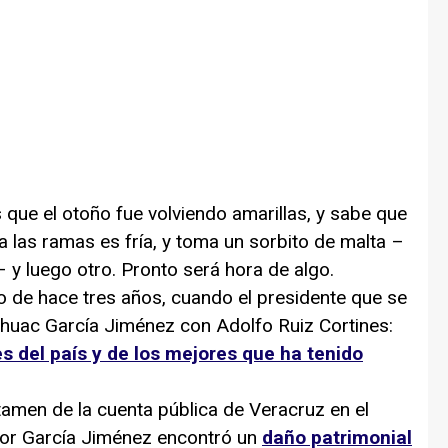
que el otoño fue volviendo amarillas, y sabe que
 las ramas es fría, y toma un sorbito de malta –
 y luego otro. Pronto será hora de algo.
e hace tres años, cuando el presidente que se
áhuac García Jiménez con Adolfo Ruiz Cortines:
s del país y de los mejores que ha tenido
en de la cuenta pública de Veracruz en el
dor García Jiménez encontró un
daño patrimonial