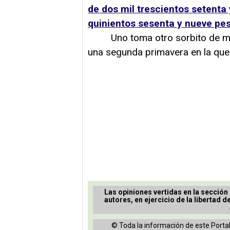
de dos mil trescientos setenta
quinientos sesenta y nueve pe
Uno toma otro sorbito de malt
una segunda primavera en la que 
Las opiniones vertidas en la sección
autores, en ejercicio de la libertad d
© Toda la información de este Portal