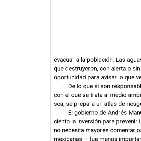
evacuar a la población. Las agu
que destruyeron, con alerta o sin 
oportunidad para avisar lo que ve
De lo que sí son responsables 
con el que se trata al medio amb
sea, se prepara un atlas de ries
El gobierno de Andrés Manuel 
ciento la inversión para prevenir 
no necesita mayores comentarios
mexicanas – fue menos importan