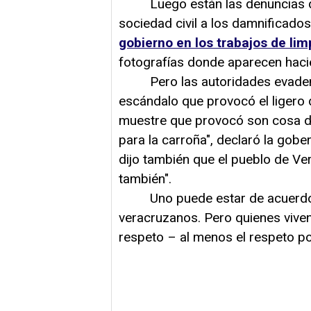
Luego están las denuncias de m
sociedad civil a los damnificado
gobierno en los trabajos de lim
fotografías donde aparecen hac
Pero las autoridades evaden s
escándalo que provocó el ligero
muestre que provocó son cosa de 
para la carroña", declaró la gob
dijo también que el pueblo de V
también".
Uno puede estar de acuerdo c
veracruzanos. Pero quienes viven
respeto – al menos el respeto po