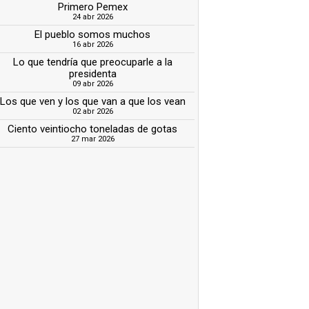
Primero Pemex
24 abr 2026
El pueblo somos muchos
16 abr 2026
Lo que tendría que preocuparle a la
presidenta
09 abr 2026
Los que ven y los que van a que los vean
02 abr 2026
Ciento veintiocho toneladas de gotas
27 mar 2026