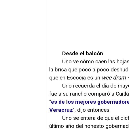
Desde el balcón
Uno ve cómo caen las hojas 
la brisa que poco a poco desnuda
que en Escocia es un
wee dram
–
Uno recuerda el día de mayo d
fue a su rancho comparó a Cuitl
"
es de los mejores gobernadore
Veracruz
", dijo entonces.
Uno se entera de que el dictam
último año del honesto goberna