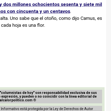
 y dos millones ochocientos sesenta y siete mil
sos con cincuenta y un centavos
.
a. Uno sabe que el otoño, como dijo Camus, es
cada hoja es una flor.
 "columnistas de hoy" son responsabilidad exclusiva de sus
e expresión, y pueden o no coincidir con la línea editorial de
alcalorpolitico.com ®
 Informativo está protegida por la Ley de Derechos de Autor