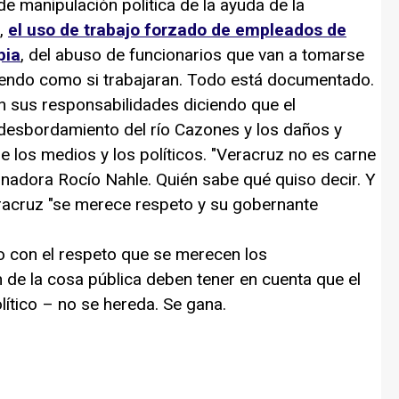
anipulación política de la ayuda de la
s,
el uso de trabajo forzado de empleados de
pia
, del abuso de funcionarios que van a tomarse
iendo como si trabajaran. Todo está documentado.
us responsabilidades diciendo que el
 desbordamiento del río Cazones y los daños y
los medios y los políticos. "Veracruz no es carne
ernadora Rocío Nahle. Quién sabe qué quiso decir. Y
eracruz "se merece respeto y su gobernante
on el respeto que se merecen los
 de la cosa pública deben tener en cuenta que el
lítico – no se hereda. Se gana.