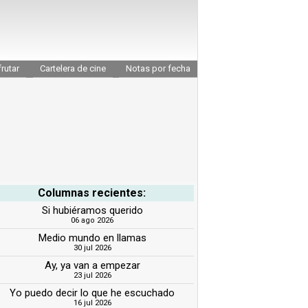
rutar
Cartelera de cine
Notas por fecha
Columnas recientes:
Si hubiéramos querido
06 ago 2026
Medio mundo en llamas
30 jul 2026
Ay, ya van a empezar
23 jul 2026
Yo puedo decir lo que he escuchado
16 jul 2026