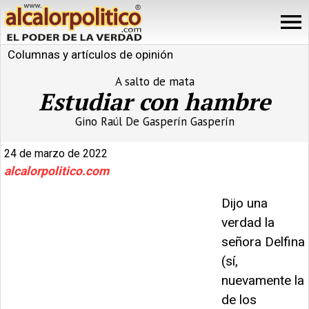
Columnas y artículos de opinión
A salto de mata
Estudiar con hambre
Gino Raúl De Gasperín Gasperín
24 de marzo de 2022
alcalorpolitico.com
Dijo una
verdad la
señora Delfina
(sí,
nuevamente la
de los