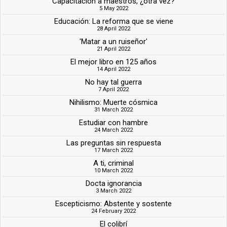
Capacitación a maestros, ¿otra vez?
5 May 2022
Educación: La reforma que se viene
28 April 2022
'Matar a un ruiseñor'
21 April 2022
El mejor libro en 125 años
14 April 2022
No hay tal guerra
7 April 2022
Nihilismo: Muerte cósmica
31 March 2022
Estudiar con hambre
24 March 2022
Las preguntas sin respuesta
17 March 2022
A ti, criminal
10 March 2022
Docta ignorancia
3 March 2022
Escepticismo: Abstente y sostente
24 February 2022
El colibrí