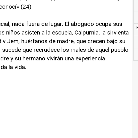
conocí» (24).
cial, nada fuera de lugar. El abogado ocupa sus
os niños asisten a la escuela, Calpurnia, la sirvienta
ut y Jem, huérfanos de madre, que crecen bajo su
lgo sucede que recrudece los males de aquel pueblo
adre y su hermano vivirán una experiencia
da la vida.