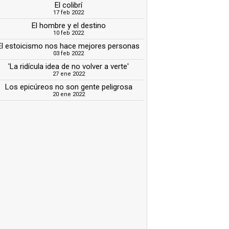
El colibrí
17 feb 2022
El hombre y el destino
10 feb 2022
El estoicismo nos hace mejores personas
03 feb 2022
'La ridícula idea de no volver a verte'
27 ene 2022
Los epicúreos no son gente peligrosa
20 ene 2022