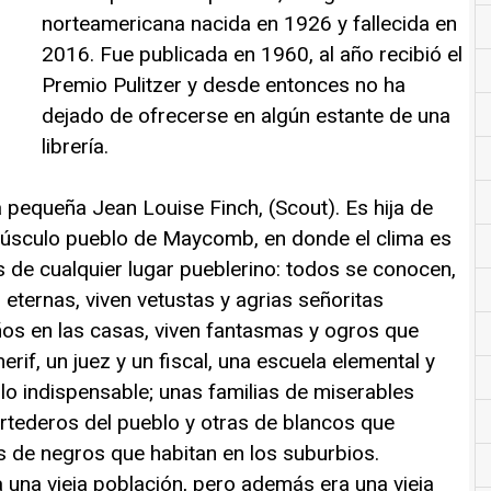
norteamericana nacida en 1926 y fallecida en
2016. Fue publicada en 1960, al año recibió el
Premio Pulitzer y desde entonces no ha
dejado de ofrecerse en algún estante de una
librería.
a pequeña Jean Louise Finch, (Scout). Es hija de
inúsculo pueblo de Maycomb, en donde el clima es
s de cualquier lugar pueblerino: todos se conocen,
eternas, viven vetustas y agrias señoritas
ños en las casas, viven fantasmas y ogros que
rif, un juez y un fiscal, una escuela elemental y
lo indispensable; unas familias de miserables
rtederos del pueblo y otras de blancos que
s de negros que habitan en los suburbios.
 una vieja población, pero además era una vieja