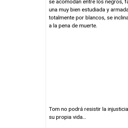
se acomodan entre los negros, fa
una muy bien estudiada y armada 
totalmente por blancos, se incli
a la pena de muerte.
Tom no podrá resistir la injustici
su propia vida...