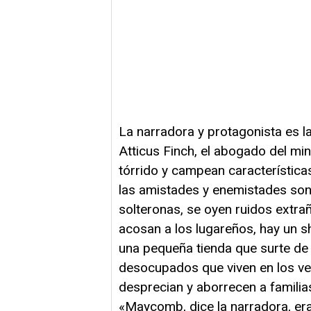
La narradora y protagonista es l
Atticus Finch, el abogado del m
tórrido y campean característica
las amistades y enemistades son 
solteronas, se oyen ruidos extra
acosan a los lugareños, hay un she
una pequeña tienda que surte de 
desocupados que viven en los ve
desprecian y aborrecen a familia
«Maycomb, dice la narradora, era