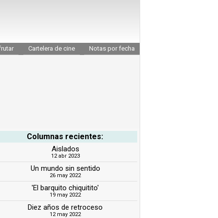
rutar
Cartelera de cine
Notas por fecha
Columnas recientes:
Aislados
12 abr 2023
Un mundo sin sentido
26 may 2022
'El barquito chiquitito'
19 may 2022
Diez años de retroceso
12 may 2022