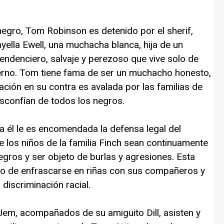
egro, Tom Robinson es detenido por el sherif,
yella Ewell, una muchacha blanca, hija de un
endenciero, salvaje y perezoso que vive solo de
erno. Tom tiene fama de ser un muchacho honesto,
sación en su contra es avalada por las familias de
sconfían de todos los negros.
, a él le es encomendada la defensa legal del
 los niños de la familia Finch sean continuamente
egros y ser objeto de burlas y agresiones. Esta
ado de enfrascarse en riñas con sus compañeros y
 discriminación racial.
y Jem, acompañados de su amiguito Dill, asisten y