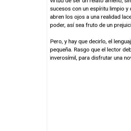
virtud de ser un relato ameno, si
sucesos con un espíritu limpio y 
abren los ojos a una realidad lace
poder, así sea fruto de un prejuic
Pero, y hay que decirlo, el lengu
pequeña. Rasgo que el lector deb
inverosímil, para disfrutar una n