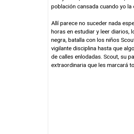
población cansada cuando yo la 
Allí parece no suceder nada espe
horas en estudiar y leer diarios, l
negra, batalla con los niños Sco
vigilante disciplina hasta que a
de calles enlodadas. Scout, su p
extraordinaria que les marcará to