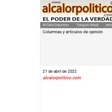
Al Calor Deportivo
Tianguis Virtual
enn
Columnas y artículos de opinión
21 de abril de 2022
alcalorpolitico.com