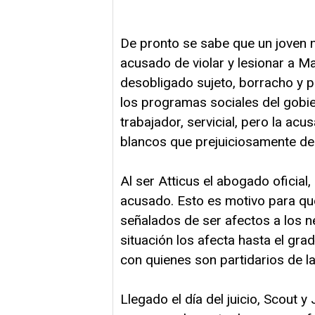
De pronto se sabe que un joven n
acusado de violar y lesionar a Ma
desobligado sujeto, borracho y p
los programas sociales del gobi
trabajador, servicial, pero la acu
blancos que prejuiciosamente de
Al ser Atticus el abogado oficial
acusado. Esto es motivo para que
señalados de ser afectos a los n
situación los afecta hasta el gr
con quienes son partidarios de la
Llegado el día del juicio, Scout 