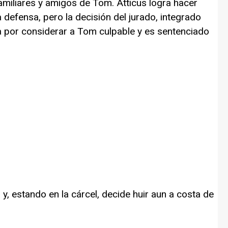
miliares y amigos de Tom. Atticus logra hacer
defensa, pero la decisión del jurado, integrado
na por considerar a Tom culpable y es sentenciado
a y, estando en la cárcel, decide huir aun a costa de