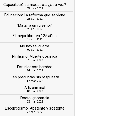
Capacitación a maestros, ¿otra vez?
05 may 2022
Educación: La reforma que se viene
28 abr 2022
'Matar a un ruiseñor'
21 abr 2022
El mejor libro en 125 años
14 abr 2022
No hay tal guerra
07 abr 2022
Nihilismo: Muerte cósmica
31 mar 2022
Estudiar con hambre
24 mar 2022
Las preguntas sin respuesta
17 mar 2022
A ti, criminal
10 mar 2022
Docta ignorancia
03 mar 2022
Escepticismo: Abstente y sostente
24 feb 2022