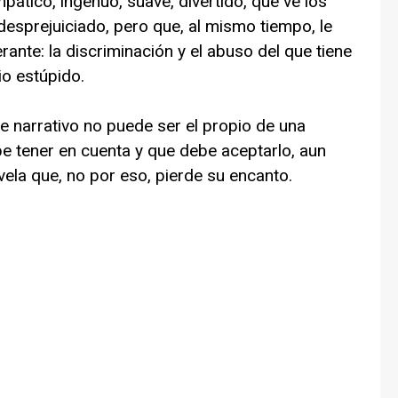
mpático, ingenuo, suave, divertido, que ve los
desprejuiciado, pero que, al mismo tiempo, le
rante: la discriminación y el abuso del que tiene
io estúpido.
aje narrativo no puede ser el propio de una
e tener en cuenta y que debe aceptarlo, aun
ovela que, no por eso, pierde su encanto.