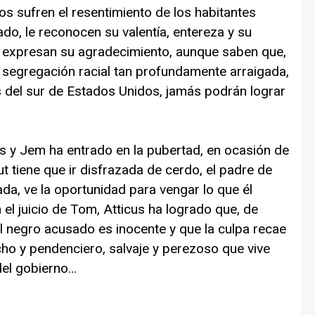
os sufren el resentimiento de los habitantes
do, le reconocen su valentía, entereza y su
 le expresan su agradecimiento, aunque saben que,
a segregación racial tan profundamente arraigada,
 del sur de Estados Unidos, jamás podrán lograr
s y Jem ha entrado en la pubertad, en ocasión de
t tiene que ir disfrazada de cerdo, el padre de
da, ve la oportunidad para vengar lo que él
el juicio de Tom, Atticus ha logrado que, de
el negro acusado es inocente y que la culpa recae
cho y pendenciero, salvaje y perezoso que vive
l gobierno...