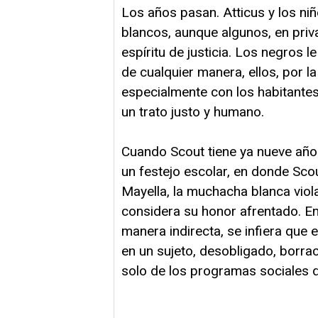
Los años pasan. Atticus y los niñ
blancos, aunque algunos, en priva
espíritu de justicia. Los negros
de cualquier manera, ellos, por l
especialmente con los habitantes
un trato justo y humano.
Cuando Scout tiene ya nueve año
un festejo escolar, en donde Scou
Mayella, la muchacha blanca viola
considera su honor afrentado. En 
manera indirecta, se infiera que 
en un sujeto, desobligado, borra
solo de los programas sociales de