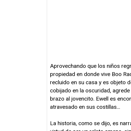
Aprovechando que los niños regr
propiedad en donde vive Boo Rad
recluido en su casa y es objeto de
cobijado en la oscuridad, agrede
brazo al jovencito. Ewell es enco
atravesado en sus costillas...
La historia, como se dijo, es narr