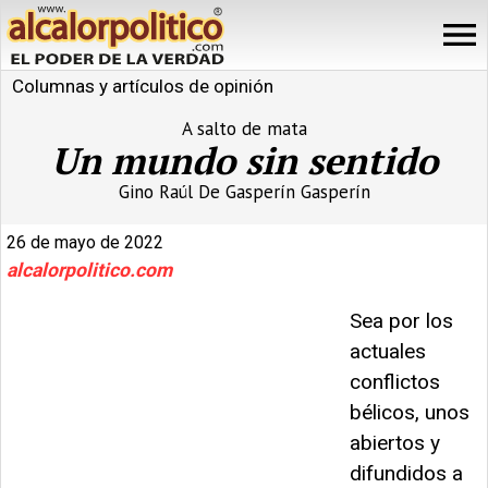
Columnas y artículos de opinión
A salto de mata
Un mundo sin sentido
Gino Raúl De Gasperín Gasperín
26 de mayo de 2022
alcalorpolitico.com
Sea por los
actuales
conflictos
bélicos, unos
abiertos y
difundidos a