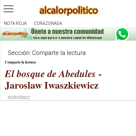
toggle
navigation
NOTA ROJA
CORAZONADA
Sección: Comparte la lectura
Comparte la lectura
-
El bosque de Abedules
Jaroslaw Iwaszkiewicz
02/03/2022