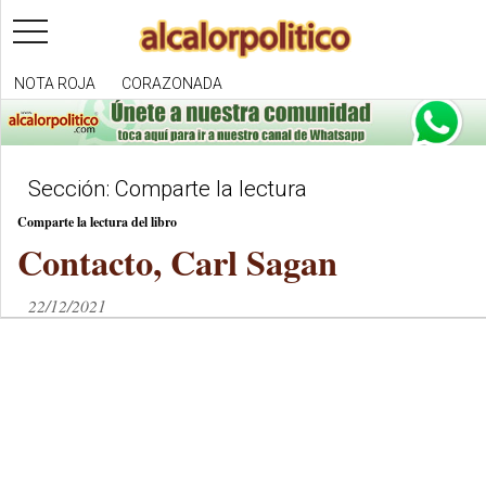
toggle
navigation
NOTA ROJA
CORAZONADA
Sección: Comparte la lectura
Comparte la lectura del libro
Contacto, Carl Sagan
22/12/2021