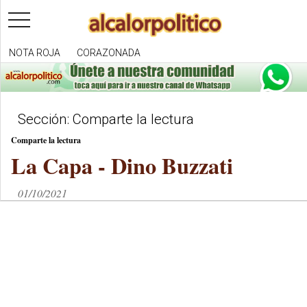
toggle
navigation
NOTA ROJA
CORAZONADA
Sección: Comparte la lectura
Comparte la lectura
La Capa - Dino Buzzati
01/10/2021