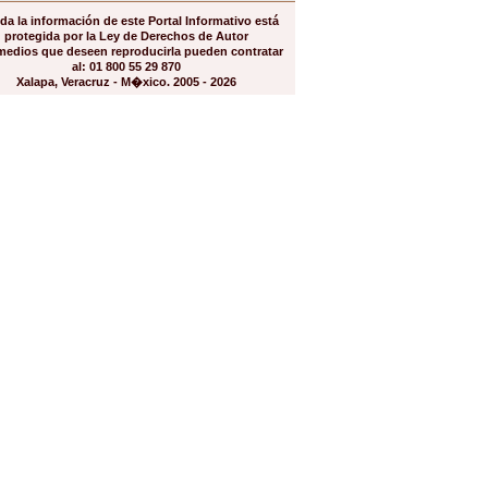
da la información de este Portal Informativo está
protegida por la Ley de Derechos de Autor
medios que deseen reproducirla pueden contratar
al: 01 800 55 29 870
Xalapa, Veracruz - M�xico. 2005 - 2026