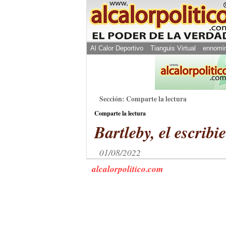
Al Calor Deportivo
Tianguis Virtual
ennomi
Sección: Comparte la lectura
Comparte la lectura
Bartleby, el escribi
01/08/2022
alcalorpolitico.com