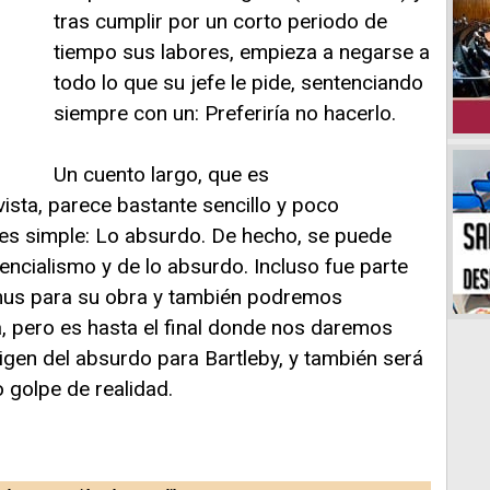
tras cumplir por un corto periodo de
tiempo sus labores, empieza a negarse a
todo lo que su jefe le pide, sentenciando
siempre con un: Preferiría no hacerlo.
Un cuento largo, que es
 vista, parece bastante sencillo y poco
í es simple: Lo absurdo. De hecho, se puede
ncialismo y de lo absurdo. Incluso fue parte
mus para su obra y también podremos
a, pero es hasta el final donde nos daremos
rigen del absurdo para Bartleby, y también será
 golpe de realidad.