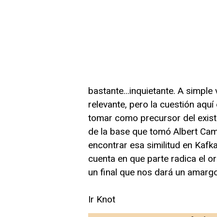
bastante...inquietante. A simple
relevante, pero la cuestión aqu
tomar como precursor del existe
de la base que tomó Albert Ca
encontrar esa similitud en Kafk
cuenta en que parte radica el o
un final que nos dará un amargo
Ir Knot