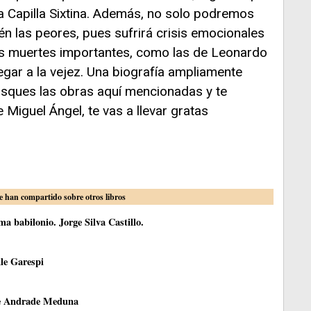
a Capilla Sixtina. Además, no solo podremos
n las peores, pues sufrirá crisis emocionales
nas muertes importantes, como las de Leonardo
llegar a la vejez. Una biografía ampliamente
usques las obras aquí mencionadas y te
 Miguel Ángel, te vas a llevar gratas
e han compartido sobre otros libros
a babilonio. Jorge Silva Castillo.
le Garespi
ce Andrade Meduna