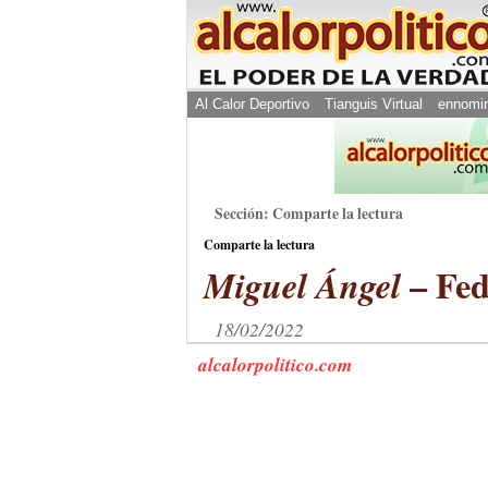
Al Calor Deportivo
Tianguis Virtual
ennomi
Sección: Comparte la lectura
Comparte la lectura
– Fed
Miguel Ángel
18/02/2022
alcalorpolitico.com