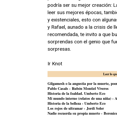
podría ser su mejor creación: L
leer sus mejores épocas, tambié
y existenciales, esto con algu
y Rafael, aunado a la crisis de 
recomendada, te invito a que b
sorprendas con el genio que fue
sorpresas.
Ir Knot
Leer lo qu
Gilgamesh o la angustia por la muerte, poem
Pablo Casals - Rubén Montiel Viveros
Historia de la fealdad. Umberto Eco
Mi mundo interno (relatos de una niña) - A
Historia de la belleza - Umberto Eco
Los rojos de ultramar - Jordi Soler
Nadie recuerda su propia muerte - Bereni