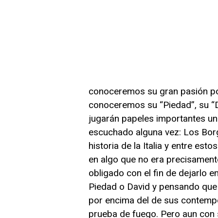
conoceremos su gran pasión por 
conoceremos su “Piedad”, su “Da
jugarán papeles importantes un
escuchado alguna vez: Los Borgi
historia de la Italia y entre es
en algo que no era precisamente
obligado con el fin de dejarlo 
Piedad o David y pensando que n
por encima del de sus contempo
prueba de fuego. Pero aun con s