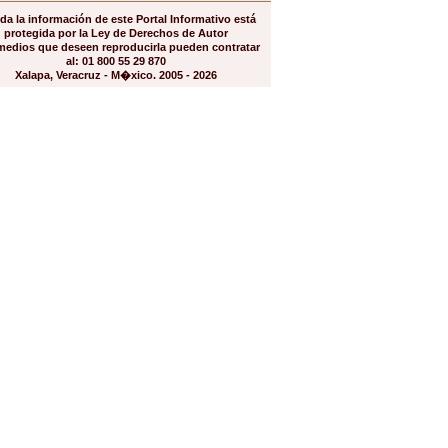
da la información de este Portal Informativo está
protegida por la Ley de Derechos de Autor
medios que deseen reproducirla pueden contratar
al: 01 800 55 29 870
Xalapa, Veracruz - M�xico. 2005 - 2026