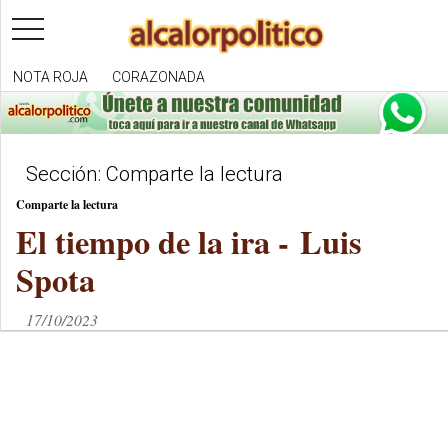
toggle
navigation
NOTA ROJA
CORAZONADA
Sección: Comparte la lectura
Comparte la lectura
El tiempo de la ira - Luis
Spota
17/10/2023