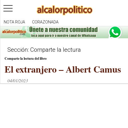
toggle
navigation
NOTA ROJA
CORAZONADA
Sección: Comparte la lectura
Comparte la lectura del libro
El extranjero – Albert Camus
04/01/2023