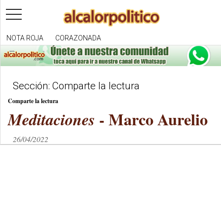
toggle
navigation
NOTA ROJA
CORAZONADA
Sección: Comparte la lectura
Comparte la lectura
- Marco Aurelio
Meditaciones
26/04/2022