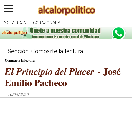
toggle
navigation
NOTA ROJA
CORAZONADA
Sección: Comparte la lectura
Comparte la lectura
- José
El Principio del Placer
Emilio Pacheco
10/03/2020