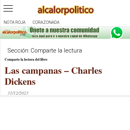
toggle
navigation
NOTA ROJA
CORAZONADA
Sección: Comparte la lectura
Comparte la lectura del libro
Las campanas – Charles
Dickens
31/12/2023