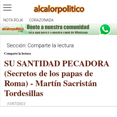
toggle
navigation
NOTA ROJA
CORAZONADA
Sección: Comparte la lectura
Comparte la lectura
SU SANTIDAD PECADORA
(Secretos de los papas de
Roma) - Martín Sacristán
Tordesillas
31/07/2021