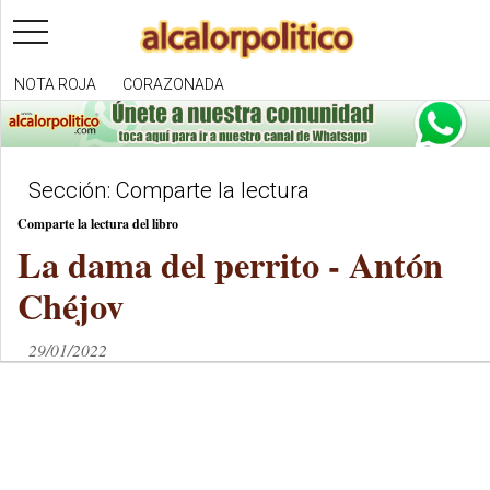
toggle
navigation
NOTA ROJA
CORAZONADA
Sección: Comparte la lectura
Comparte la lectura del libro
La dama del perrito - Antón
Chéjov
29/01/2022