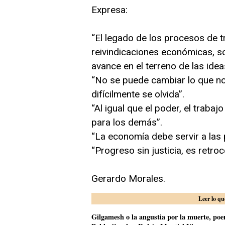
Expresa:
“El legado de los procesos de t
reivindicaciones económicas, soc
avance en el terreno de las idea
“No se puede cambiar lo que no
difícilmente se olvida”.
“Al igual que el poder, el traba
para los demás”.
“La economía debe servir a las 
“Progreso sin justicia, es retroc
Gerardo Morales.
Leer lo qu
Gilgamesh o la angustia por la muerte, poem