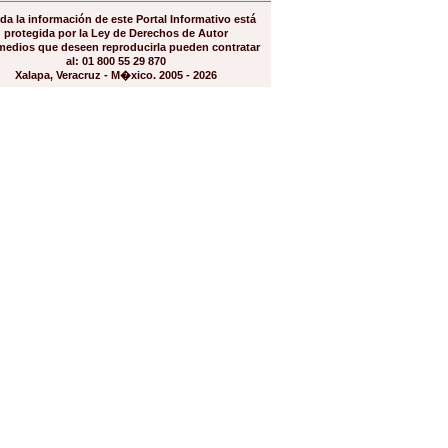
da la información de este Portal Informativo está
protegida por la Ley de Derechos de Autor
medios que deseen reproducirla pueden contratar
al: 01 800 55 29 870
Xalapa, Veracruz - M�xico. 2005 - 2026