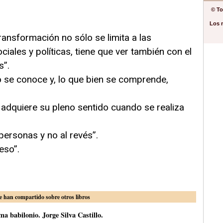
© To
Los 
ransformación no sólo se limita a las
iales y políticas, tiene que ver también con el
s”.
 se conoce y, lo que bien se comprende,
jo adquiere su pleno sentido cuando se realiza
personas y no al revés”.
eso”.
e han compartido sobre otros libros
a babilonio. Jorge Silva Castillo.