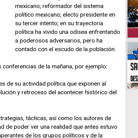
mexicano; reformador del sistema
político mexicano; electo presidente en
su tercer intento; en su trayectoria
política ha vivido una odisea enfrentando
a poderosos adversarios, pero ha
contado con el escudo de la población.
s conferencias de la mañana, por ejemplo:
es de su actividad política que exponen al
lución y retroceso del acontecer histórico del
strategias, tácticas, así como los autores de
dad de poder ver una realidad que antes estuvo
mperantes de los grupos políticos y de la