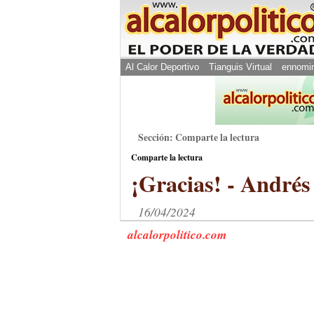
Al Calor Deportivo
Tianguis Virtual
ennomi
Sección: Comparte la lectura
Comparte la lectura
¡Gracias! - André
16/04/2024
alcalorpolitico.com