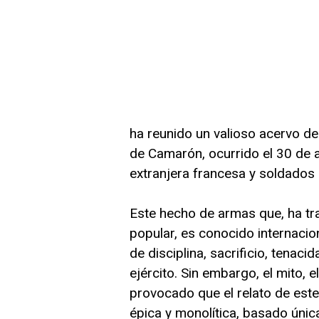
ha reunido un valioso acervo d
de Camarón, ocurrido el 30 de a
extranjera francesa y soldados
Este hecho de armas que, ha tra
popular, es conocido internacio
de disciplina, sacrificio, tenaci
ejército. Sin embargo, el mito, e
provocado que el relato de est
épica y monolítica, basado úni