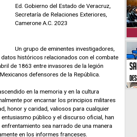
Ed. Gobierno del Estado de Veracruz,
Secretaría de Relaciones Exteriores,
Camerone A.C. 2023
Un grupo de eminentes investigadores,
e datos históricos relacionados con el combate
bril de 1863 entre invasores de la legión
 Mexicanos defensores de la República.
scendido en la memoria y en la cultura
nalmente por encarnar los principios militares
dad, honor y caridad, valiosos para cualquier
l entusiasmo público y el discurso oficial, han
e enfrentamiento sea narrado de una manera
camente en los informes franceses.