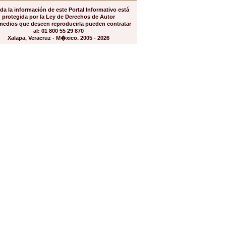
da la información de este Portal Informativo está
protegida por la Ley de Derechos de Autor
medios que deseen reproducirla pueden contratar
al: 01 800 55 29 870
Xalapa, Veracruz - M�xico. 2005 - 2026