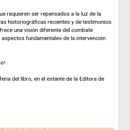
ue requieren ser repensados a la luz de la
vas historiográficas recientes y de testimonios
ofrece una visión diferente del combate
 aspectos fundamentales de la intervención
co!
eria del libro, en el estante de la Editora de