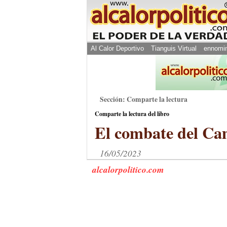
Al Calor Deportivo
Tianguis Virtual
ennomi
Sección: Comparte la lectura
Comparte la lectura del libro
El combate del Ca
16/05/2023
alcalorpolitico.com