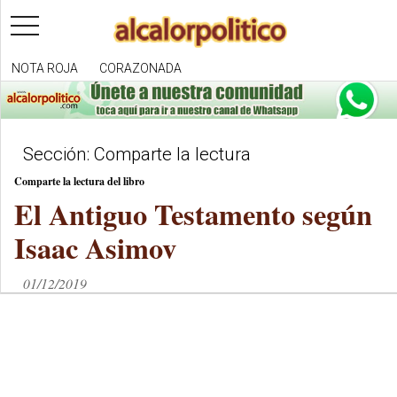
toggle
navigation
NOTA ROJA
CORAZONADA
Sección: Comparte la lectura
Comparte la lectura del libro
El Antiguo Testamento según
Isaac Asimov
01/12/2019