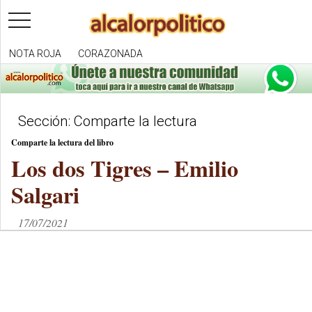
toggle
navigation
NOTA ROJA
CORAZONADA
Sección: Comparte la lectura
Comparte la lectura del libro
Los dos Tigres – Emilio
Salgari
17/07/2021