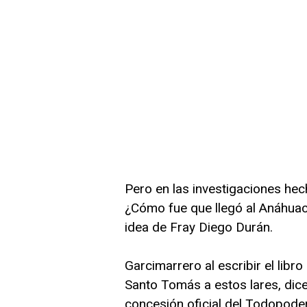
Pero en las investigaciones he
¿Cómo fue que llegó al Anáhuac
idea de Fray Diego Durán.
Garcimarrero al escribir el lib
Santo Tomás a estos lares, dice
concesión oficial del Todopode