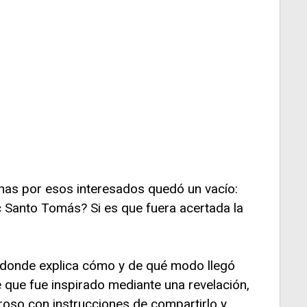
chas por esos interesados quedó un vacío:
 Santo Tomás? Si es que fuera acertada la
ro donde explica cómo y de qué modo llegó
 que fue inspirado mediante una revelación,
roso con instrucciones de compartirlo y