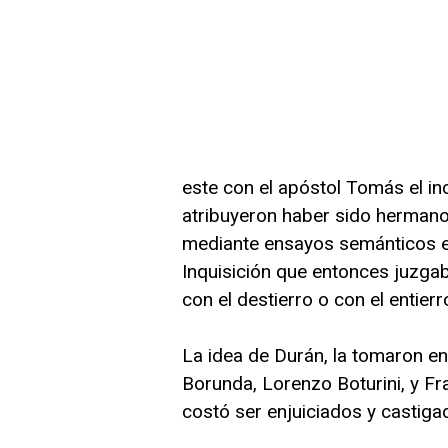
este con el apóstol Tomás el in
atribuyeron haber sido hermano
mediante ensayos semánticos e 
Inquisición que entonces juzgaba
con el destierro o con el entierr
La idea de Durán, la tomaron e
Borunda, Lorenzo Boturini, y Fr
costó ser enjuiciados y castigad