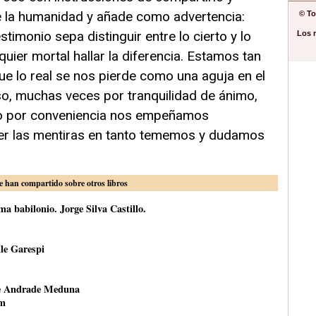
e la humanidad y añade como advertencia:
© To
stimonio sepa distinguir entre lo cierto y lo
Los 
uier mortal hallar la diferencia. Estamos tan
ue lo real se nos pierde como una aguja en el
so, muchas veces por tranquilidad de ánimo,
o por conveniencia nos empeñamos
er las mentiras en tanto tememos y dudamos
e han compartido sobre otros libros
a babilonio. Jorge Silva Castillo.
le Garespi
ce Andrade Meduna
om