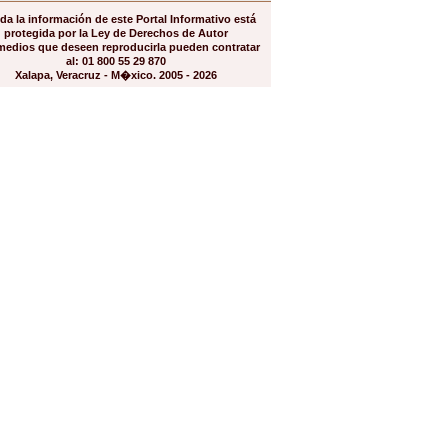
da la información de este Portal Informativo está
protegida por la Ley de Derechos de Autor
medios que deseen reproducirla pueden contratar
al: 01 800 55 29 870
Xalapa, Veracruz - M�xico. 2005 - 2026