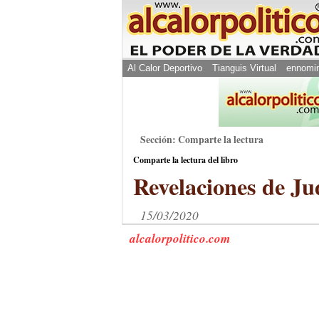
Al Calor Deportivo
Tianguis Virtual
ennomi
Sección: Comparte la lectura
Comparte la lectura del libro
Revelaciones de J
15/03/2020
alcalorpolitico.com