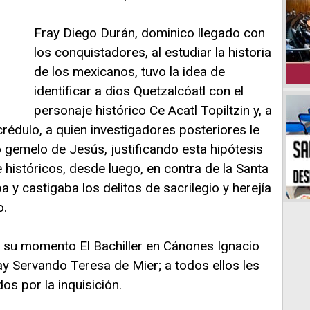
Fray Diego Durán, dominico llegado con
los conquistadores, al estudiar la historia
de los mexicanos, tuvo la idea de
identificar a dios Quetzalcóatl con el
personaje histórico Ce Acatl Topiltzin y, a
crédulo, a quien investigadores posteriores le
 gemelo de Jesús, justificando esta hipótesis
históricos, desde luego, en contra de la Santa
 y castigaba los delitos de sacrilegio y herejía
o.
n su momento El Bachiller en Cánones Ignacio
ay Servando Teresa de Mier; a todos ellos les
os por la inquisición.