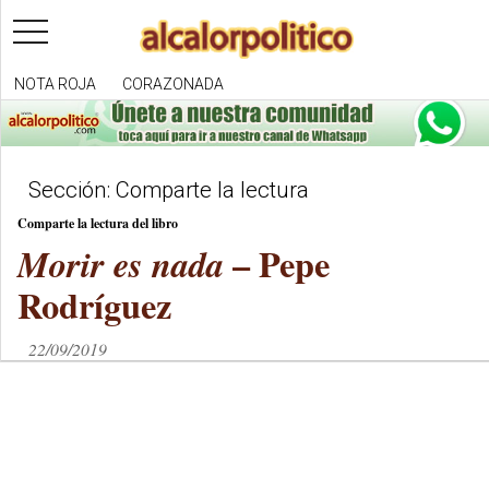
toggle
navigation
NOTA ROJA
CORAZONADA
Sección: Comparte la lectura
Comparte la lectura del libro
– Pepe
Morir es nada
Rodríguez
22/09/2019