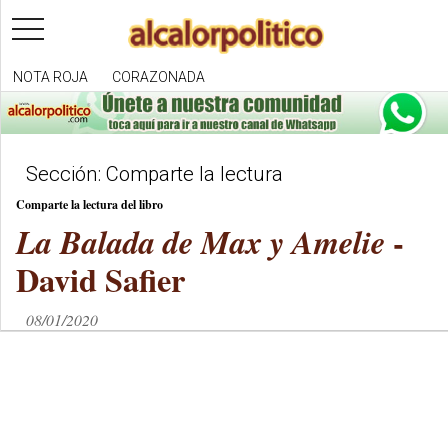
toggle
navigation
NOTA ROJA
CORAZONADA
Sección: Comparte la lectura
Comparte la lectura del libro
-
La Balada de Max y Amelie
David Safier
08/01/2020