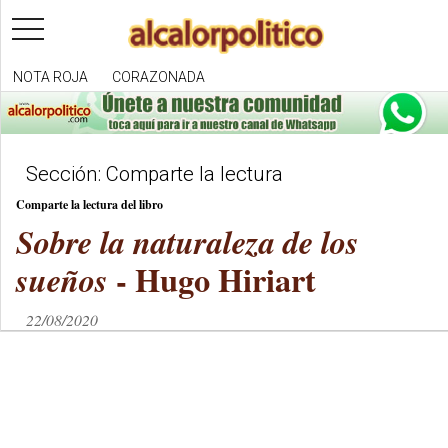
toggle
navigation
NOTA ROJA
CORAZONADA
Sección: Comparte la lectura
Comparte la lectura del libro
Sobre la naturaleza de los
- Hugo Hiriart
sueños
22/08/2020