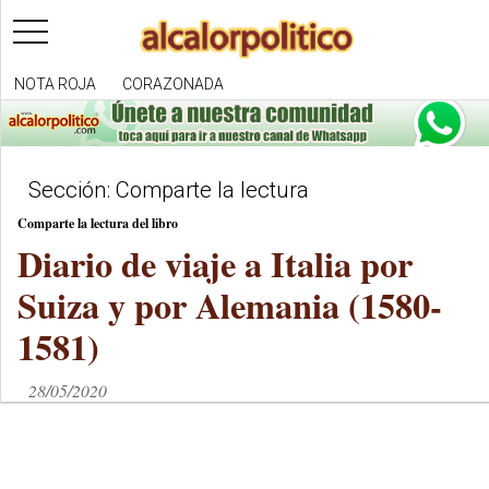
toggle
navigation
NOTA ROJA
CORAZONADA
Sección: Comparte la lectura
Comparte la lectura del libro
Diario de viaje a Italia por
Suiza y por Alemania (1580-
1581)
28/05/2020