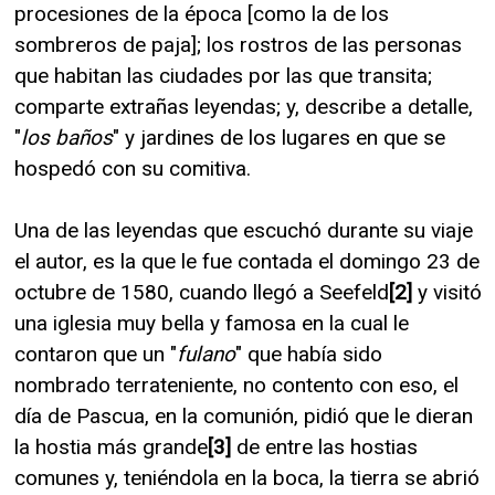
procesiones de la época [como la de los
sombreros de paja]; los rostros de las personas
que habitan las ciudades por las que transita;
comparte extrañas leyendas; y, describe a detalle,
"
los baños
" y jardines de los lugares en que se
hospedó con su comitiva.
Una de las leyendas que escuchó durante su viaje
el autor, es la que le fue contada el domingo 23 de
octubre de 1580, cuando llegó a Seefeld
[2]
y visitó
una iglesia muy bella y famosa en la cual le
contaron que un "
fulano
" que había sido
nombrado terrateniente, no contento con eso, el
día de Pascua, en la comunión, pidió que le dieran
la hostia más grande
[3]
de entre las hostias
comunes y, teniéndola en la boca, la tierra se abrió