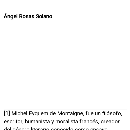
Ángel Rosas Solano
.
[1]
Michel Eyquem de Montaigne, fue un filósofo,
escritor, humanista y moralista francés, creador
del género literario conocido como ensayo.