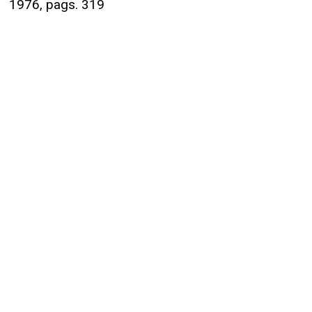
1976, pags. 319