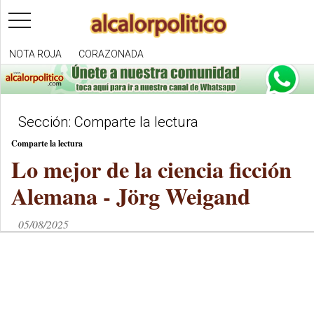
toggle
navigation
NOTA ROJA
CORAZONADA
Sección: Comparte la lectura
Comparte la lectura
Lo mejor de la ciencia ficción
Alemana - Jörg Weigand
05/08/2025