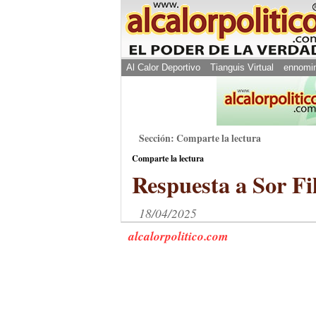
Al Calor Deportivo
Tianguis Virtual
ennomi
Sección: Comparte la lectura
Comparte la lectura
Respuesta a Sor Fi
18/04/2025
alcalorpolitico.com