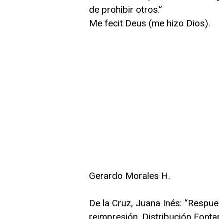
de prohibir otros.”
Me fecit Deus (me hizo Dios).
Gerardo Morales H.
De la Cruz, Juana Inés: “Respue
reimpresión, Distribución Fonta