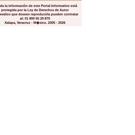
da la información de este Portal Informativo está
protegida por la Ley de Derechos de Autor
medios que deseen reproducirla pueden contratar
al: 01 800 55 29 870
Xalapa, Veracruz - M�xico. 2005 - 2026