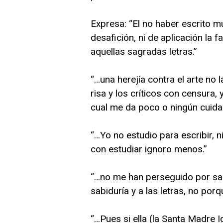
Expresa: “El no haber escrito 
desafición, ni de aplicación la 
aquellas sagradas letras.”
“…una herejía contra el arte no l
risa y los críticos con censura, 
cual me da poco o ningún cuida
“…Yo no estudio para escribir, 
con estudiar ignoro menos.”
“…no me han perseguido por sab
sabiduría y a las letras, no por
“…Pues si ella (la Santa Madre I