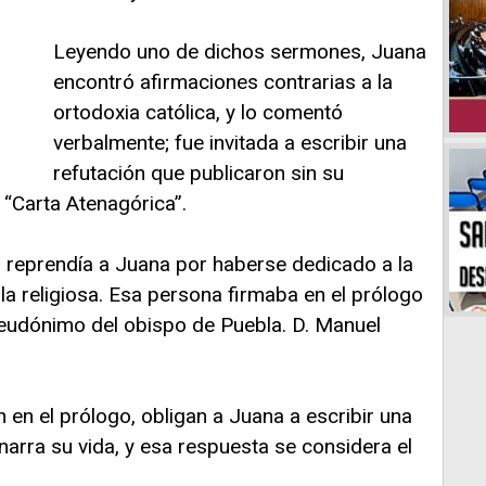
Leyendo uno de dichos sermones, Juana
encontró afirmaciones contrarias a la
ortodoxia católica, y lo comentó
verbalmente; fue invitada a escribir una
refutación que publicaron sin su
e “Carta Atenagórica”.
, reprendía a Juana por haberse dedicado a la
la religiosa. Esa persona firmaba en el prólogo
seudónimo del obispo de Puebla. D. Manuel
n en el prólogo, obligan a Juana a escribir una
narra su vida, y esa respuesta se considera el