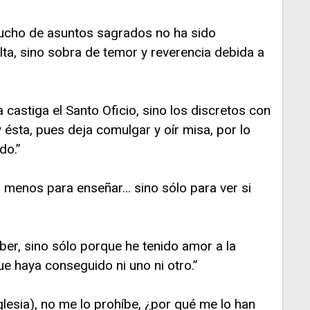
mucho de asuntos sagrados no ha sido
falta, sino sobra de temor y reverencia debida a
a castiga el Santo Oficio, sino los discretos con
y ésta, pues deja comulgar y oír misa, por lo
do.”
ni menos para enseñar… sino sólo para ver si
er, sino sólo porque he tenido amor a la
que haya conseguido ni uno ni otro.”
glesia), no me lo prohíbe, ¿por qué me lo han