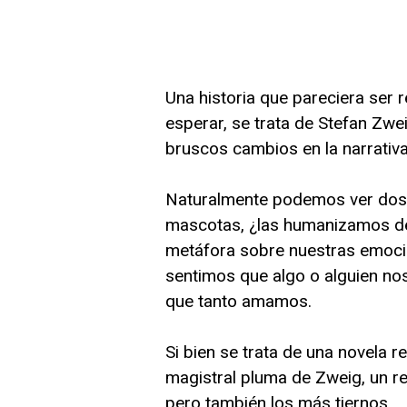
Una historia que pareciera ser 
esperar, se trata de Stefan Zw
bruscos cambios en la narrativ
Naturalmente podemos ver dos co
mascotas, ¿las humanizamos de
metáfora sobre nuestras emocio
sentimos que algo o alguien no
que tanto amamos.
Si bien se trata de una novela 
magistral pluma de Zweig, un r
pero también los más tiernos.