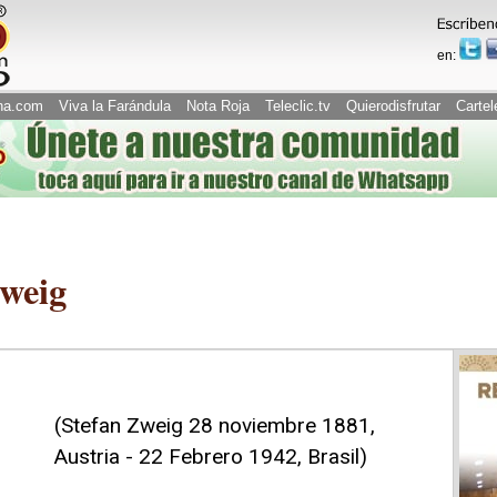
en:
na.com
Viva la Farándula
Nota Roja
Teleclic.tv
Quierodisfrutar
Cartel
Zweig
(Stefan Zweig 28 noviembre 1881,
Austria - 22 Febrero 1942, Brasil)