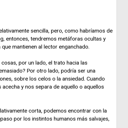
relativamente sencilla, pero, como habríamos de
eig, entonces, tendremos metáforas ocultas y
a que mantienen al lector enganchado.
sas, por un lado, el trato hacia las
masiado? Por otro lado, podría ser una
nes, sobre los celos o la ansiedad. Cuando
s acecha y nos separa de aquello o aquellos
relativamente corta, podemos encontrar con la
epaso por los instintos humanos más salvajes,