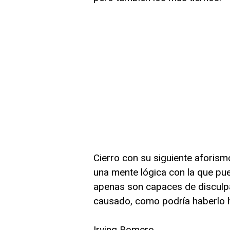
Cierro con su siguiente aforis
una mente lógica con la que pue
apenas son capaces de disculpa
causado, como podría haberlo 
Irving Romero