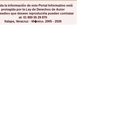
da la información de este Portal Informativo está
protegida por la Ley de Derechos de Autor
medios que deseen reproducirla pueden contratar
al: 01 800 55 29 870
Xalapa, Veracruz - M�xico. 2005 - 2026