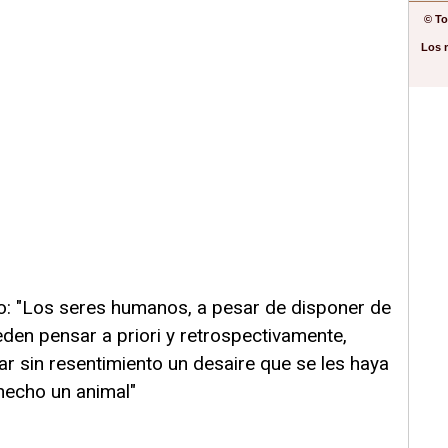
© To
Los 
mo: "Los seres humanos, a pesar de disponer de
den pensar a priori y retrospectivamente,
r sin resentimiento un desaire que se les haya
hecho un animal"