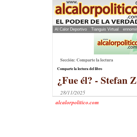
Al Calor Deportivo
Tianguis Virtual
ennomi
Sección: Comparte la lectura
Comparte la lectura del libro
¿Fue él? - Stefan 
28/11/2025
alcalorpolitico.com