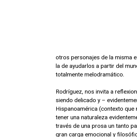
otros personajes de la misma ed
la de ayudarlos a partir del mun
totalmente melodramático.
Rodríguez, nos invita a reflexio
siendo delicado y – evidenteme
Hispanoamérica (contexto que n
tener una naturaleza evidenteme
través de una prosa un tanto p
gran carga emocional y filosófic