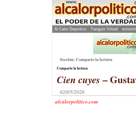
Al Calor Deportivo
Tianguis Virtual
ennomi
Sección: Comparte la lectura
Comparte la lectura
– Gusta
Cien cuyes
02/05/2026
alcalorpolitico.com