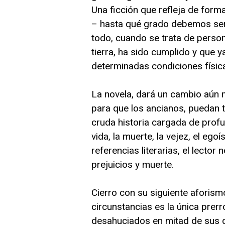
Una ficción que refleja de form
– hasta qué grado debemos ser
todo, cuando se trata de perso
tierra, ha sido cumplido y que 
determinadas condiciones físic
La novela, dará un cambio aún m
para que los ancianos, puedan t
cruda historia cargada de profu
vida, la muerte, la vejez, el eg
referencias literarias, el lector
prejuicios y muerte.
Cierro con su siguiente aforism
circunstancias es la única prer
desahuciados en mitad de sus 