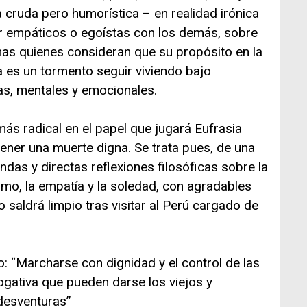
a cruda pero humorística – en realidad irónica
 empáticos o egoístas con los demás, sobre
nas quienes consideran que su propósito en la
ya es un tormento seguir viviendo bajo
as, mentales y emocionales.
ás radical en el papel que jugará Eufrasia
ener una muerte digna. Se trata pues, de una
ndas y directas reflexiones filosóficas sobre la
oísmo, la empatía y la soledad, con agradables
 no saldrá limpio tras visitar al Perú cargado de
o: “Marcharse con dignidad y el control de las
rogativa que pueden darse los viejos y
desventuras”