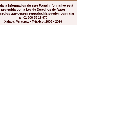
da la información de este Portal Informativo está
protegida por la Ley de Derechos de Autor
medios que deseen reproducirla pueden contratar
al: 01 800 55 29 870
Xalapa, Veracruz - M�xico. 2005 - 2026