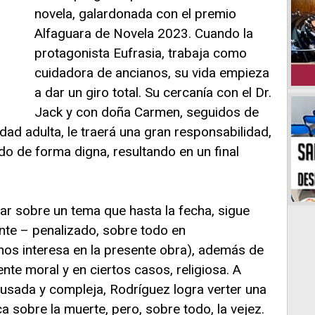
novela, galardonada con el premio
Alfaguara de Novela 2023. Cuando la
protagonista Eufrasia, trabaja como
cuidadora de ancianos, su vida empieza
a dar un giro total. Su cercanía con el Dr.
Jack y con doña Carmen, seguidos de
ad adulta, le traerá una gran responsabilidad,
do de forma digna, resultando en un final
nar sobre un tema que hasta la fecha, sigue
nte – penalizado, sobre todo en
os interesa en la presente obra), además de
nte moral y en ciertos casos, religiosa. A
ausada y compleja, Rodríguez logra verter una
a sobre la muerte, pero, sobre todo, la vejez.