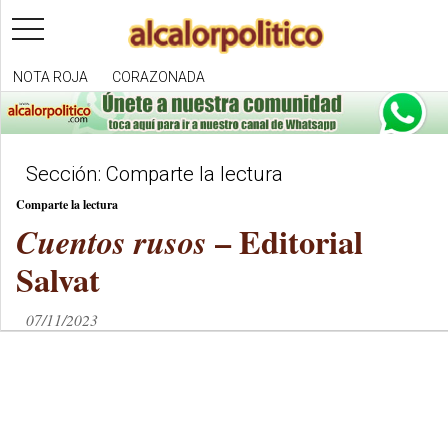
toggle
navigation
NOTA ROJA
CORAZONADA
Sección: Comparte la lectura
Comparte la lectura
– Editorial
Cuentos rusos
Salvat
07/11/2023