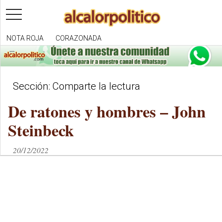
toggle
navigation
NOTA ROJA
CORAZONADA
Sección: Comparte la lectura
De ratones y hombres – John
Steinbeck
20/12/2022