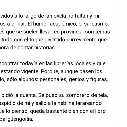
idos a lo largo de la novela no faltan y mi
os a orinar. El humor académico, el sarcasmo,
es que se suelen llevar en provincia, son temas
 todo con el toque divertido e irreverente que
hora de contar historias.
ncontrar todavía en las librerías locales y que
e estando vigente. Porque, aunque pasen los
o, sólo algunos: personajes, genios y figuras.
pidió la cuenta. Se puso su sombrero de tela,
idió de mi y salió a la neblina tarareando
e lo pienso, queda bastante bien con el libro
bargüengoitia.