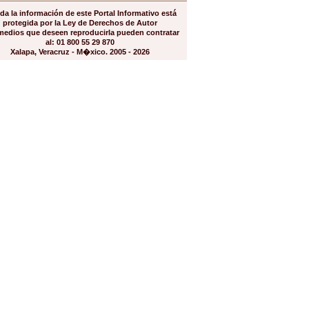
da la información de este Portal Informativo está
protegida por la Ley de Derechos de Autor
medios que deseen reproducirla pueden contratar
al: 01 800 55 29 870
Xalapa, Veracruz - M�xico. 2005 - 2026