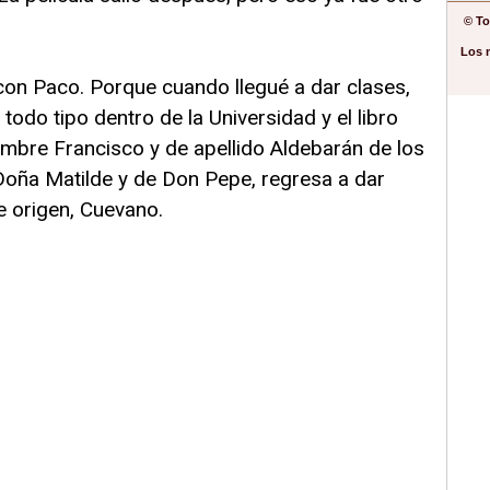
© To
Los 
con Paco. Porque cuando llegué a dar clases,
odo tipo dentro de la Universidad y el libro
ombre Francisco y de apellido Aldebarán de los
Doña Matilde y de Don Pepe, regresa a dar
de origen, Cuevano.