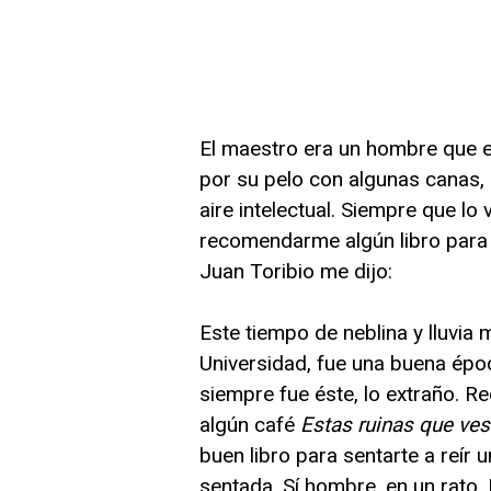
El maestro era un hombre que e
por su pelo con algunas canas,
aire intelectual. Siempre que lo
recomendarme algún libro para 
Juan Toribio me dijo:
Este tiempo de neblina y lluvia
Universidad, fue una buena époc
siempre fue éste, lo extraño. R
algún café
Estas ruinas que ves
buen libro para sentarte a reír 
sentada. Sí hombre, en un rato. 