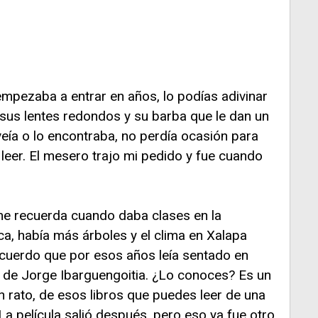
mpezaba a entrar en años, lo podías adivinar
 sus lentes redondos y su barba que le dan un
 veía o lo encontraba, no perdía ocasión para
leer. El mesero trajo mi pedido y fue cuando
 me recuerda cuando daba clases en la
a, había más árboles y el clima en Xalapa
ecuerdo que por esos años leía sentado en
de Jorge Ibarguengoitia. ¿Lo conoces? Es un
un rato, de esos libros que puedes leer de una
La película salió después, pero eso ya fue otro