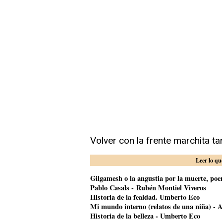
Volver con la frente marchita tar
Leer lo qu
Gilgamesh o la angustia por la muerte, poem
Pablo Casals - Rubén Montiel Viveros
Historia de la fealdad. Umberto Eco
Mi mundo interno (relatos de una niña) - A
Historia de la belleza - Umberto Eco