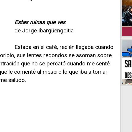
Estas ruinas que ves
de Jorge Ibargüengoitia
Estaba en el café, recién llegaba cuando
Toribio, sus lentes redondos se asoman sobre
centración que no se percató cuando me senté
que le comenté al mesero lo que iba a tomar
 me saludó.