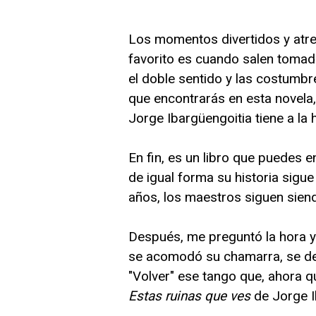
Los momentos divertidos y atrev
favorito es cuando salen tomad
el doble sentido y las costumbr
que encontrarás en esta novela,
Jorge Ibargüengoitia tiene a la 
En fin, es un libro que puedes e
de igual forma su historia sigu
años, los maestros siguen siend
Después, me preguntó la hora y 
se acomodó su chamarra, se desp
"Volver" ese tango que, ahora qu
Estas ruinas que ves
de Jorge I