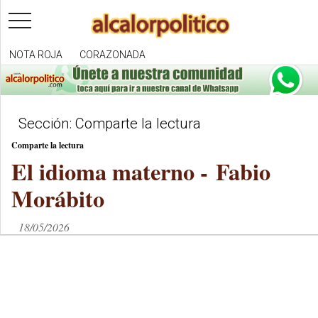
toggle
navigation
NOTA ROJA
CORAZONADA
Sección: Comparte la lectura
Comparte la lectura
El idioma materno - Fabio
Morábito
18/05/2026