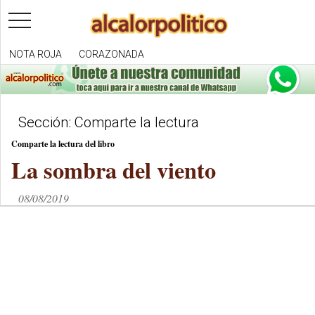
toggle
navigation
NOTA ROJA
CORAZONADA
Sección: Comparte la lectura
Comparte la lectura del libro
La sombra del viento
08/08/2019