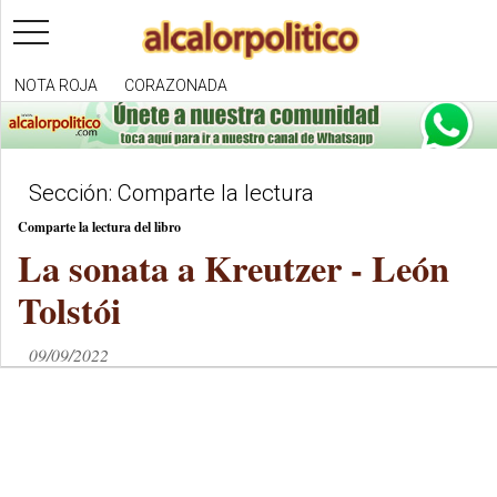
toggle
navigation
NOTA ROJA
CORAZONADA
Sección: Comparte la lectura
Comparte la lectura del libro
La sonata a Kreutzer - León
Tolstói
09/09/2022