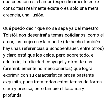
nos cuestiona si el amor (específicamente entre
consortes) realmente existe o es solo una mera
creencia, una ilusión.
Qué puedo decir que no se sepa ya del maestro
Tolstói, nos desentraña temas cotidianos, como el
amor, las mujeres y la muerte (de hecho también
hay unas referencias a Schopenhauer, entre otros)
y claro está que los celos, pero sobre todo, el
adulterio, la felicidad conyugal y otros temas
(preferiblemente no mencionarlos) que logra
exprimir con su característica prosa bastante
exquisita, pues trata todos estos temas de forma
clara y precisa, pero también filosófica y
profunda.