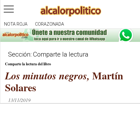
toggle
navigation
NOTA ROJA
CORAZONADA
Sección: Comparte la lectura
Comparte la lectura del libro
Martín
Los minutos negros,
Solares
13/11/2019