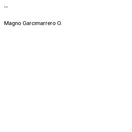
--
Magno Garcimarrero O.