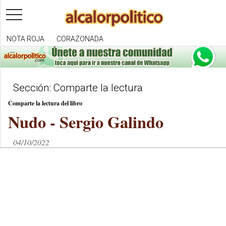
toggle
navigation
NOTA ROJA
CORAZONADA
Sección: Comparte la lectura
Comparte la lectura del libro
Nudo - Sergio Galindo
04/10/2022