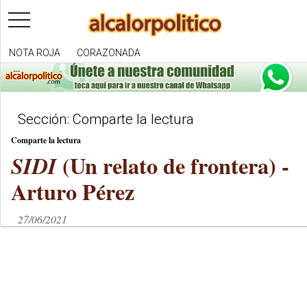
toggle
navigation
NOTA ROJA
CORAZONADA
Sección: Comparte la lectura
Comparte la lectura
(Un relato de frontera) -
SIDI
Arturo Pérez
27/06/2021